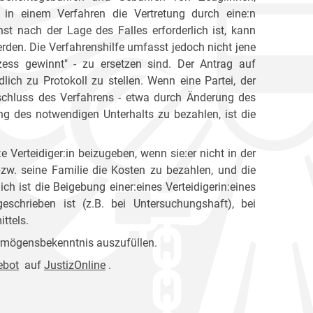
in einem Verfahren die Vertretung durch eine:n
st nach der Lage des Falles erforderlich ist, kann
rden. Die Verfahrenshilfe umfasst jedoch nicht jene
zess gewinnt" - zu ersetzen sind. Der Antrag auf
dlich zu Protokoll zu stellen. Wenn eine Partei, der
schluss des Verfahrens - etwa durch Änderung des
g des notwendigen Unterhalts zu bezahlen, ist die
e Verteidiger:in beizugeben, wenn sie:er nicht in der
bzw. seine Familie die Kosten zu bezahlen, und die
lich ist die Beigebung einer:eines Verteidigerin:eines
geschrieben ist (z.B. bei Untersuchungshaft), bei
ttels.
ermögensbekenntnis auszufüllen.
ebot
auf
JustizOnline
.