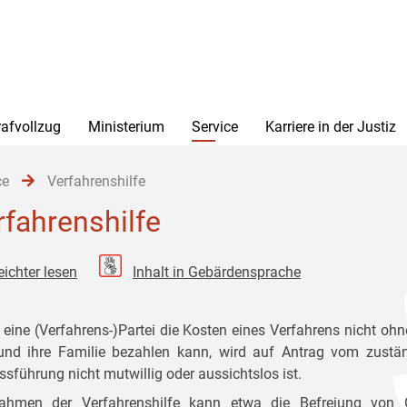
rafvollzug
Ministerium
Service
Karriere in der Justiz
ce
Verfahrenshilfe
rfahrenshilfe
eichter lesen
Inhalt in Gebärdensprache
eine (Verfahrens-)Partei die Kosten eines Verfahrens nicht oh
und ihre Familie bezahlen kann, wird auf Antrag vom zuständi
ssführung nicht mutwillig oder aussichtslos ist.
ahmen der Verfahrenshilfe kann etwa die Befreiung von 