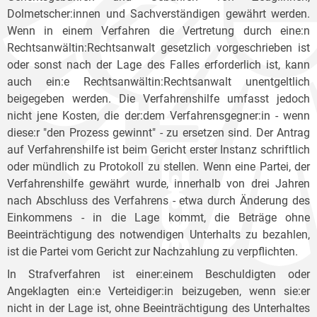
Dolmetscher:innen und Sachverständigen gewährt werden.
Wenn in einem Verfahren die Vertretung durch eine:n
Rechtsanwältin:Rechtsanwalt gesetzlich vorgeschrieben ist
oder sonst nach der Lage des Falles erforderlich ist, kann
auch ein:e Rechtsanwältin:Rechtsanwalt unentgeltlich
beigegeben werden. Die Verfahrenshilfe umfasst jedoch
nicht jene Kosten, die der:dem Verfahrensgegner:in - wenn
diese:r "den Prozess gewinnt" - zu ersetzen sind. Der Antrag
auf Verfahrenshilfe ist beim Gericht erster Instanz schriftlich
oder mündlich zu Protokoll zu stellen. Wenn eine Partei, der
Verfahrenshilfe gewährt wurde, innerhalb von drei Jahren
nach Abschluss des Verfahrens - etwa durch Änderung des
Einkommens - in die Lage kommt, die Beträge ohne
Beeinträchtigung des notwendigen Unterhalts zu bezahlen,
ist die Partei vom Gericht zur Nachzahlung zu verpflichten.
In Strafverfahren ist einer:einem Beschuldigten oder
Angeklagten ein:e Verteidiger:in beizugeben, wenn sie:er
nicht in der Lage ist, ohne Beeinträchtigung des Unterhaltes