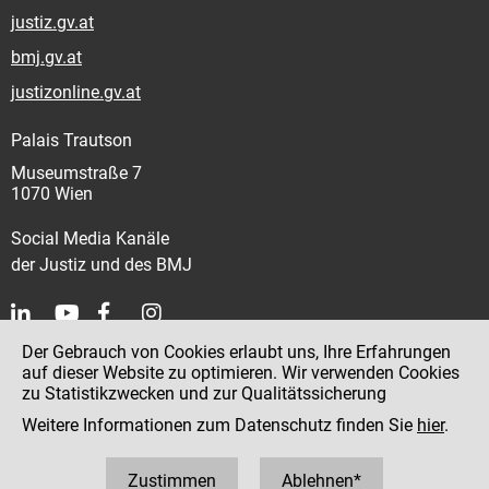
justiz.gv.at
bmj.gv.at
justizonline.gv.at
Palais Trautson
Museumstraße 7
1070 Wien
Social Media Kanäle
der Justiz und des BMJ
Der Gebrauch von Cookies erlaubt uns, Ihre Erfahrungen
Kontakt
auf dieser Website zu optimieren. Wir verwenden Cookies
zu Statistikzwecken und zur Qualitätssicherung
Impressum
Weitere Informationen zum Datenschutz finden Sie
hier
.
Datenschutz
Barrierefreiheit
Zustimmen
Ablehnen*