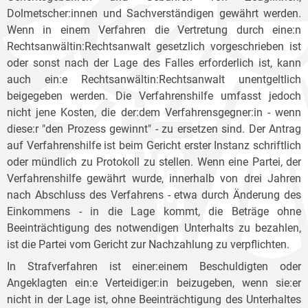
Dolmetscher:innen und Sachverständigen gewährt werden.
Wenn in einem Verfahren die Vertretung durch eine:n
Rechtsanwältin:Rechtsanwalt gesetzlich vorgeschrieben ist
oder sonst nach der Lage des Falles erforderlich ist, kann
auch ein:e Rechtsanwältin:Rechtsanwalt unentgeltlich
beigegeben werden. Die Verfahrenshilfe umfasst jedoch
nicht jene Kosten, die der:dem Verfahrensgegner:in - wenn
diese:r "den Prozess gewinnt" - zu ersetzen sind. Der Antrag
auf Verfahrenshilfe ist beim Gericht erster Instanz schriftlich
oder mündlich zu Protokoll zu stellen. Wenn eine Partei, der
Verfahrenshilfe gewährt wurde, innerhalb von drei Jahren
nach Abschluss des Verfahrens - etwa durch Änderung des
Einkommens - in die Lage kommt, die Beträge ohne
Beeinträchtigung des notwendigen Unterhalts zu bezahlen,
ist die Partei vom Gericht zur Nachzahlung zu verpflichten.
In Strafverfahren ist einer:einem Beschuldigten oder
Angeklagten ein:e Verteidiger:in beizugeben, wenn sie:er
nicht in der Lage ist, ohne Beeinträchtigung des Unterhaltes