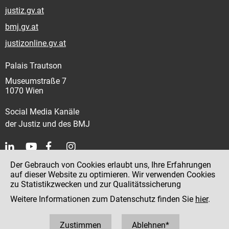
justiz.gv.at
bmj.gv.at
justizonline.gv.at
Palais Trautson
Museumstraße 7
1070 Wien
Social Media Kanäle
der Justiz und des BMJ
Der Gebrauch von Cookies erlaubt uns, Ihre Erfahrungen
Kontakt
auf dieser Website zu optimieren. Wir verwenden Cookies
zu Statistikzwecken und zur Qualitätssicherung
Impressum
Weitere Informationen zum Datenschutz finden Sie
hier
.
Datenschutz
Barrierefreiheit
Zustimmen
Ablehnen*