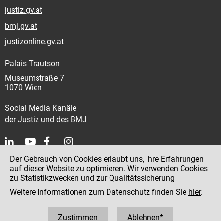
justiz.gv.at
bmj.gv.at
justizonline.gv.at
Palais Trautson
Museumstraße 7
1070 Wien
Social Media Kanäle
der Justiz und des BMJ
Der Gebrauch von Cookies erlaubt uns, Ihre Erfahrungen
Kontakt
auf dieser Website zu optimieren. Wir verwenden Cookies
zu Statistikzwecken und zur Qualitätssicherung
Impressum
Weitere Informationen zum Datenschutz finden Sie
hier
.
Datenschutz
Barrierefreiheit
Zustimmen
Ablehnen*