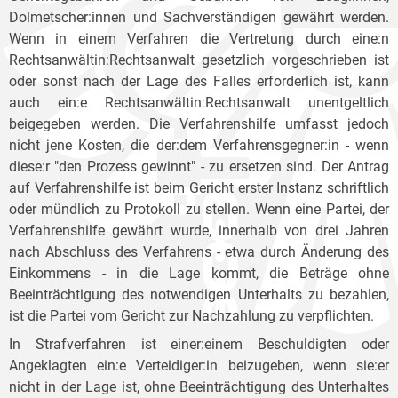
Dolmetscher:innen und Sachverständigen gewährt werden.
Wenn in einem Verfahren die Vertretung durch eine:n
Rechtsanwältin:Rechtsanwalt gesetzlich vorgeschrieben ist
oder sonst nach der Lage des Falles erforderlich ist, kann
auch ein:e Rechtsanwältin:Rechtsanwalt unentgeltlich
beigegeben werden. Die Verfahrenshilfe umfasst jedoch
nicht jene Kosten, die der:dem Verfahrensgegner:in - wenn
diese:r "den Prozess gewinnt" - zu ersetzen sind. Der Antrag
auf Verfahrenshilfe ist beim Gericht erster Instanz schriftlich
oder mündlich zu Protokoll zu stellen. Wenn eine Partei, der
Verfahrenshilfe gewährt wurde, innerhalb von drei Jahren
nach Abschluss des Verfahrens - etwa durch Änderung des
Einkommens - in die Lage kommt, die Beträge ohne
Beeinträchtigung des notwendigen Unterhalts zu bezahlen,
ist die Partei vom Gericht zur Nachzahlung zu verpflichten.
In Strafverfahren ist einer:einem Beschuldigten oder
Angeklagten ein:e Verteidiger:in beizugeben, wenn sie:er
nicht in der Lage ist, ohne Beeinträchtigung des Unterhaltes