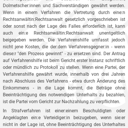
Dolmetscher:innen und Sachverständigen gewährt werden.
Wenn in einem Verfahren die Vertretung durch eine:n
Rechtsanwältin:Rechtsanwalt gesetzlich vorgeschrieben ist
oder sonst nach der Lage des Falles erforderlich ist, kann
auch ein:e Rechtsanwältin:Rechtsanwalt unentgeltlich
beigegeben werden. Die Verfahrenshilfe umfasst jedoch
nicht jene Kosten, die der:dem Verfahrensgegner:in - wenn
diese:r "den Prozess gewinnt" - zu ersetzen sind. Der Antrag
auf Verfahrenshilfe ist beim Gericht erster Instanz schriftlich
oder mündlich zu Protokoll zu stellen. Wenn eine Partei, der
Verfahrenshilfe gewährt wurde, innerhalb von drei Jahren
nach Abschluss des Verfahrens - etwa durch Änderung des
Einkommens - in die Lage kommt, die Beträge ohne
Beeinträchtigung des notwendigen Unterhalts zu bezahlen,
ist die Partei vom Gericht zur Nachzahlung zu verpflichten.
In Strafverfahren ist einer:einem Beschuldigten oder
Angeklagten ein:e Verteidiger:in beizugeben, wenn sie:er
nicht in der Lage ist, ohne Beeinträchtigung des Unterhaltes