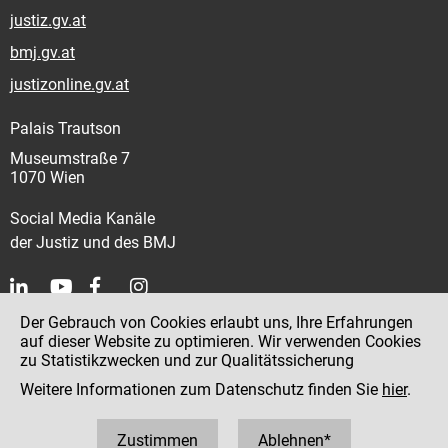
justiz.gv.at
bmj.gv.at
justizonline.gv.at
Palais Trautson
Museumstraße 7
1070 Wien
Social Media Kanäle
der Justiz und des BMJ
Der Gebrauch von Cookies erlaubt uns, Ihre Erfahrungen
Kontakt
auf dieser Website zu optimieren. Wir verwenden Cookies
zu Statistikzwecken und zur Qualitätssicherung
Impressum
Weitere Informationen zum Datenschutz finden Sie
hier
.
Datenschutz
Barrierefreiheit
Zustimmen
Ablehnen*