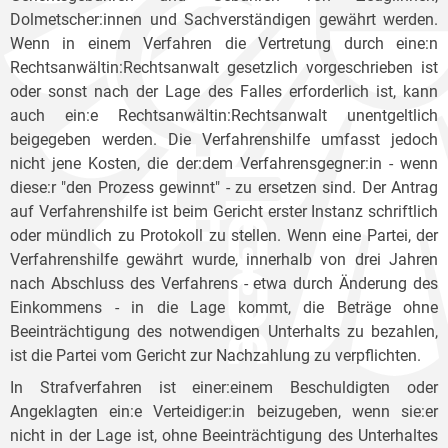
Dolmetscher:innen und Sachverständigen gewährt werden.
Wenn in einem Verfahren die Vertretung durch eine:n
Rechtsanwältin:Rechtsanwalt gesetzlich vorgeschrieben ist
oder sonst nach der Lage des Falles erforderlich ist, kann
auch ein:e Rechtsanwältin:Rechtsanwalt unentgeltlich
beigegeben werden. Die Verfahrenshilfe umfasst jedoch
nicht jene Kosten, die der:dem Verfahrensgegner:in - wenn
diese:r "den Prozess gewinnt" - zu ersetzen sind. Der Antrag
auf Verfahrenshilfe ist beim Gericht erster Instanz schriftlich
oder mündlich zu Protokoll zu stellen. Wenn eine Partei, der
Verfahrenshilfe gewährt wurde, innerhalb von drei Jahren
nach Abschluss des Verfahrens - etwa durch Änderung des
Einkommens - in die Lage kommt, die Beträge ohne
Beeinträchtigung des notwendigen Unterhalts zu bezahlen,
ist die Partei vom Gericht zur Nachzahlung zu verpflichten.
In Strafverfahren ist einer:einem Beschuldigten oder
Angeklagten ein:e Verteidiger:in beizugeben, wenn sie:er
nicht in der Lage ist, ohne Beeinträchtigung des Unterhaltes