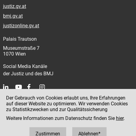
justiz.gv.at
bmj.gv.at
justizonline.gv.at
Palais Trautson
Museumstraße 7
1070 Wien
Social Media Kanäle
der Justiz und des BMJ
Der Gebrauch von Cookies erlaubt uns, Ihre Erfahrungen
Kontakt
auf dieser Website zu optimieren. Wir verwenden Cookies
zu Statistikzwecken und zur Qualitätssicherung
Impressum
Weitere Informationen zum Datenschutz finden Sie
hier
.
Datenschutz
Barrierefreiheit
Zustimmen
Ablehnen*