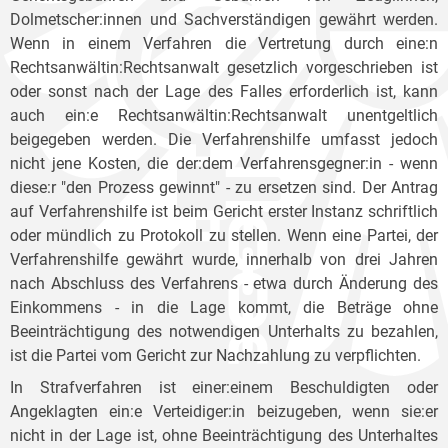
Dolmetscher:innen und Sachverständigen gewährt werden.
Wenn in einem Verfahren die Vertretung durch eine:n
Rechtsanwältin:Rechtsanwalt gesetzlich vorgeschrieben ist
oder sonst nach der Lage des Falles erforderlich ist, kann
auch ein:e Rechtsanwältin:Rechtsanwalt unentgeltlich
beigegeben werden. Die Verfahrenshilfe umfasst jedoch
nicht jene Kosten, die der:dem Verfahrensgegner:in - wenn
diese:r "den Prozess gewinnt" - zu ersetzen sind. Der Antrag
auf Verfahrenshilfe ist beim Gericht erster Instanz schriftlich
oder mündlich zu Protokoll zu stellen. Wenn eine Partei, der
Verfahrenshilfe gewährt wurde, innerhalb von drei Jahren
nach Abschluss des Verfahrens - etwa durch Änderung des
Einkommens - in die Lage kommt, die Beträge ohne
Beeinträchtigung des notwendigen Unterhalts zu bezahlen,
ist die Partei vom Gericht zur Nachzahlung zu verpflichten.
In Strafverfahren ist einer:einem Beschuldigten oder
Angeklagten ein:e Verteidiger:in beizugeben, wenn sie:er
nicht in der Lage ist, ohne Beeinträchtigung des Unterhaltes