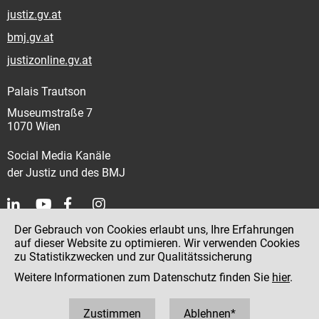
justiz.gv.at
bmj.gv.at
justizonline.gv.at
Palais Trautson
Museumstraße 7
1070 Wien
Social Media Kanäle
der Justiz und des BMJ
Der Gebrauch von Cookies erlaubt uns, Ihre Erfahrungen
Kontakt
auf dieser Website zu optimieren. Wir verwenden Cookies
zu Statistikzwecken und zur Qualitätssicherung
Impressum
Weitere Informationen zum Datenschutz finden Sie
hier
.
Datenschutz
Barrierefreiheit
Zustimmen
Ablehnen*