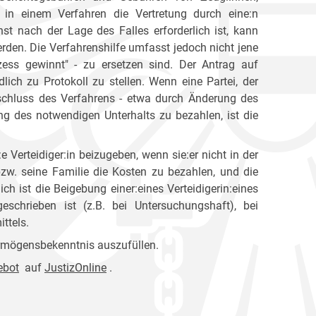
in einem Verfahren die Vertretung durch eine:n
st nach der Lage des Falles erforderlich ist, kann
rden. Die Verfahrenshilfe umfasst jedoch nicht jene
zess gewinnt" - zu ersetzen sind. Der Antrag auf
dlich zu Protokoll zu stellen. Wenn eine Partei, der
schluss des Verfahrens - etwa durch Änderung des
g des notwendigen Unterhalts zu bezahlen, ist die
e Verteidiger:in beizugeben, wenn sie:er nicht in der
bzw. seine Familie die Kosten zu bezahlen, und die
lich ist die Beigebung einer:eines Verteidigerin:eines
geschrieben ist (z.B. bei Untersuchungshaft), bei
ttels.
ermögensbekenntnis auszufüllen.
ebot
auf
JustizOnline
.