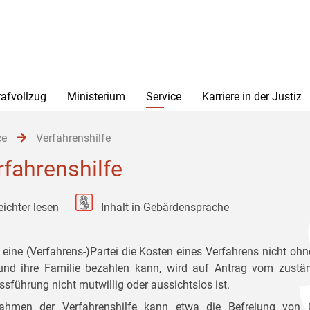
rafvollzug
Ministerium
Service
Karriere in der Justiz
ce
Verfahrenshilfe
rfahrenshilfe
eichter lesen
Inhalt in Gebärdensprache
eine (Verfahrens-)Partei die Kosten eines Verfahrens nicht oh
und ihre Familie bezahlen kann, wird auf Antrag vom zuständi
ssführung nicht mutwillig oder aussichtslos ist.
ahmen der Verfahrenshilfe kann etwa die Befreiung von 