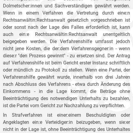
Dolmetscher:innen und Sachverständigen gewährt werden.
Wenn in einem Verfahren die Vertretung durch eine:n
Rechtsanwältin:Rechtsanwalt gesetzlich vorgeschrieben ist
oder sonst nach der Lage des Falles erforderlich ist, kann
auch ein:e Rechtsanwältin:Rechtsanwalt unentgeltlich
beigegeben werden. Die Verfahrenshilfe umfasst jedoch
nicht jene Kosten, die der:dem Verfahrensgegner:in - wenn
diese:r "den Prozess gewinnt" - zu ersetzen sind. Der Antrag
auf Verfahrenshilfe ist beim Gericht erster Instanz schriftlich
oder mündlich zu Protokoll zu stellen. Wenn eine Partei, der
Verfahrenshilfe gewährt wurde, innerhalb von drei Jahren
nach Abschluss des Verfahrens - etwa durch Änderung des
Einkommens - in die Lage kommt, die Beträge ohne
Beeinträchtigung des notwendigen Unterhalts zu bezahlen,
ist die Partei vom Gericht zur Nachzahlung zu verpflichten.
In Strafverfahren ist einer:einem Beschuldigten oder
Angeklagten ein:e Verteidiger:in beizugeben, wenn sie:er
nicht in der Lage ist, ohne Beeinträchtigung des Unterhaltes