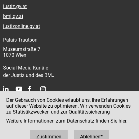
justiz.gv.at
bmj.gv.at
justizonline.gv.at
Palais Trautson
Museumstraße 7
1070 Wien
Social Media Kanäle
der Justiz und des BMJ
Der Gebrauch von Cookies erlaubt uns, Ihre Erfahrungen
Kontakt
auf dieser Website zu optimieren. Wir verwenden Cookies
zu Statistikzwecken und zur Qualitätssicherung
Impressum
Weitere Informationen zum Datenschutz finden Sie
hier
.
Datenschutz
Barrierefreiheit
Zustimmen
Ablehnen*