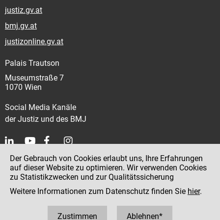
justiz.gv.at
bmj.gv.at
justizonline.gv.at
Palais Trautson
Museumstraße 7
1070 Wien
Social Media Kanäle
der Justiz und des BMJ
Der Gebrauch von Cookies erlaubt uns, Ihre Erfahrungen
Kontakt
auf dieser Website zu optimieren. Wir verwenden Cookies
zu Statistikzwecken und zur Qualitätssicherung
Impressum
Weitere Informationen zum Datenschutz finden Sie
hier
.
Datenschutz
Barrierefreiheit
Zustimmen
Ablehnen*