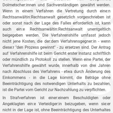
Dolmetscher:innen und Sachverständigen gewährt werden.
Wenn in einem Verfahren die Vertretung durch eine:n
Rechtsanwältin:Rechtsanwalt gesetzlich vorgeschrieben ist
oder sonst nach der Lage des Falles erforderlich ist, kann
auch ein:e Rechtsanwältin:Rechtsanwalt unentgeltlich
beigegeben werden. Die Verfahrenshilfe umfasst jedoch
nicht jene Kosten, die der:dem Verfahrensgegner:in - wenn
diese:r "den Prozess gewinnt" - zu ersetzen sind. Der Antrag
auf Verfahrenshilfe ist beim Gericht erster Instanz schriftlich
oder mündlich zu Protokoll zu stellen. Wenn eine Partei, der
Verfahrenshilfe gewährt wurde, innerhalb von drei Jahren
nach Abschluss des Verfahrens - etwa durch Änderung des
Einkommens - in die Lage kommt, die Beträge ohne
Beeinträchtigung des notwendigen Unterhalts zu bezahlen,
ist die Partei vom Gericht zur Nachzahlung zu verpflichten.
In Strafverfahren ist einer:einem Beschuldigten oder
Angeklagten ein:e Verteidiger:in beizugeben, wenn sie:er
nicht in der Lage ist, ohne Beeinträchtigung des Unterhaltes