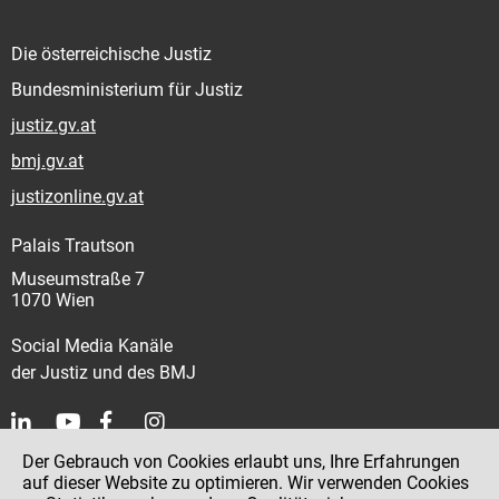
Die österreichische Justiz
Bundesministerium für Justiz
justiz.gv.at
bmj.gv.at
justizonline.gv.at
Palais Trautson
Museumstraße 7
1070 Wien
Social Media Kanäle
der Justiz und des BMJ
Der Gebrauch von Cookies erlaubt uns, Ihre Erfahrungen
Kontakt
auf dieser Website zu optimieren. Wir verwenden Cookies