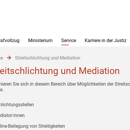
rafvollzug
Ministerium
Service
Karriere in der Justiz
ce
Streitschlichtung und Mediation
reitschlichtung und Mediation
mieren Sie sich in diesem Bereich über Möglichkeiten der Streits
a.
hlichtungsstellen
diator:innen
ine-Beilegung von Streitigkeiten