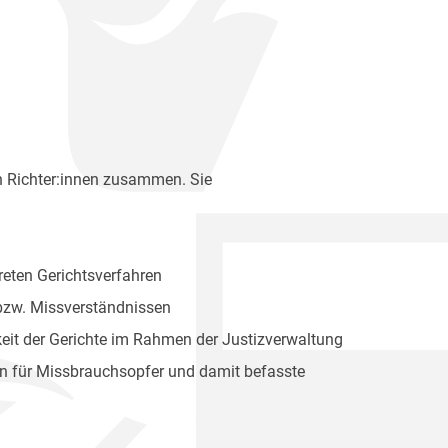
en Richter:innen zusammen. Sie
reten Gerichtsverfahren
 bzw. Missverständnissen
it der Gerichte im Rahmen der Justizverwaltung
en für Missbrauchsopfer und damit befasste