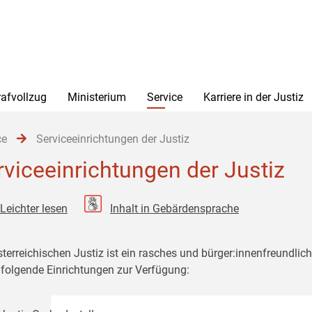
rafvollzug
Ministerium
Service
Karriere in der Justiz
ce
Serviceeinrichtungen der Justiz
rviceeinrichtungen der Justiz
Leichter lesen
Inhalt in Gebärdensprache
sterreichischen Justiz ist ein rasches und bürger:innenfreundlic
 folgende Einrichtungen zur Verfügung: