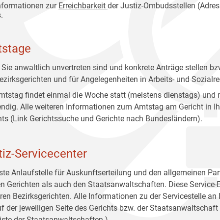
Informationen zur
Erreichbarkeit
der Justiz-Ombudsstellen (Adres
.
stage
Sie anwaltlich unvertreten sind und konkrete Anträge stellen bz
ezirksgerichten und für Angelegenheiten in Arbeits- und Sozial
mtstag findet einmal die Woche statt (meistens dienstags) und 
ndig. Alle weiteren Informationen zum Amtstag am Gericht in Ihr
hts (Link Gerichtssuche und Gerichte nach Bundesländern).
tiz-Servicecenter
rste Anlaufstelle für Auskunftserteilung und den allgemeinen Par
en Gerichten als auch den Staatsanwaltschaften. Diese Service-
ren Bezirksgerichten. Alle Informationen zu der Servicestelle an
uf der jeweiligen Seite des Gerichts bzw. der Staatsanwaltschaft
iste der Staatsanwaltschaften
).