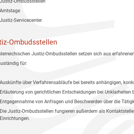
Justiz-Ombudsstellen
Amtstage
Justiz-Servicecenter
tiz-Ombudsstellen
sterreichischen Justiz-Ombudsstellen setzen sich aus erfahren
zuständig für:
Auskünfte über Verfahrensabläufe bei bereits anhängigen, konk
Erläuterung von gerichtlichen Entscheidungen bei Unklarheiten
Entgegennahme von Anfragen und Beschwerden über die Tätigke
Die Justiz-Ombudsstellen fungieren außerdem als Kontaktstell
Einrichtungen.