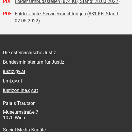
PDF
Folder Ombudsstellen (874 KB, Stand: 28.03.2022)
PDF
Folder Justiz-Serviceeinrichtungen (881 KB, Stand:
02.05.2022)
Die österreichische Justiz
Bundesministerium für Justiz
justiz.gv.at
bmj.gv.at
justizonline.gv.at
Palais Trautson
Museumstraße 7
1070 Wien
Social Media Kanäle