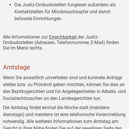
Die Justiz-Ombudsstellen fungieren außerdem als
Kontaktstellen für Missbrauchsopfer und damit
befasste Einrichtungen.
Alle Informationen zur
Erreichbarkeit
der Justiz-
Ombudsstellen (Adressen, Telefonnummer, E-Mail) finden
Sie im Menü rechts.
Amtstage
Wenn Sie anwaltlich unvertreten sind und konkrete Anträge
stellen bzw. zu Protokoll geben möchten, können Sie dies an
den Bezirksgerichten und für Angelegenheiten in Arbeits- und
Sozialrechtssachen an den Landesgerichten tun.
Der Amtstag findet einmal die Woche statt (meistens
dienstags) und meistens ist eine telefonische Voranmeldung
notwendig. Alle weiteren Informationen zum Amtstag am
Gericht in Ihrer Nähe finden Sie auf der jeweiligen Seite des