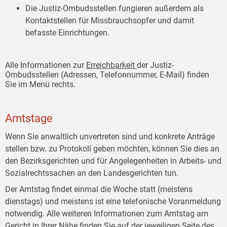
Die Justiz-Ombudsstellen fungieren außerdem als
Kontaktstellen für Missbrauchsopfer und damit
befasste Einrichtungen.
Alle Informationen zur
Erreichbarkeit
der Justiz-
Ombudsstellen (Adressen, Telefonnummer, E-Mail) finden
Sie im Menü rechts.
Amtstage
Wenn Sie anwaltlich unvertreten sind und konkrete Anträge
stellen bzw. zu Protokoll geben möchten, können Sie dies an
den Bezirksgerichten und für Angelegenheiten in Arbeits- und
Sozialrechtssachen an den Landesgerichten tun.
Der Amtstag findet einmal die Woche statt (meistens
dienstags) und meistens ist eine telefonische Voranmeldung
notwendig. Alle weiteren Informationen zum Amtstag am
Gericht in Ihrer Nähe finden Sie auf der jeweiligen Seite des