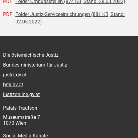
PDF
Folder Ombudsstellen (874 KB, Stand: 28.03.2022)
PDF
Folder Justiz-Serviceeinrichtungen (881 KB, Stand:
02.05.2022)
Die österreichische Justiz
Bundesministerium für Justiz
justiz.gv.at
bmj.gv.at
justizonline.gv.at
Palais Trautson
Museumstraße 7
1070 Wien
Social Media Kanäle