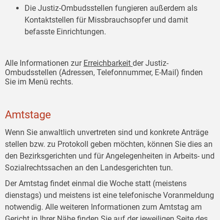
Die Justiz-Ombudsstellen fungieren außerdem als
Kontaktstellen für Missbrauchsopfer und damit
befasste Einrichtungen.
Alle Informationen zur
Erreichbarkeit
der Justiz-
Ombudsstellen (Adressen, Telefonnummer, E-Mail) finden
Sie im Menü rechts.
Amtstage
Wenn Sie anwaltlich unvertreten sind und konkrete Anträge
stellen bzw. zu Protokoll geben möchten, können Sie dies an
den Bezirksgerichten und für Angelegenheiten in Arbeits- und
Sozialrechtssachen an den Landesgerichten tun.
Der Amtstag findet einmal die Woche statt (meistens
dienstags) und meistens ist eine telefonische Voranmeldung
notwendig. Alle weiteren Informationen zum Amtstag am
Gericht in Ihrer Nähe finden Sie auf der jeweiligen Seite des