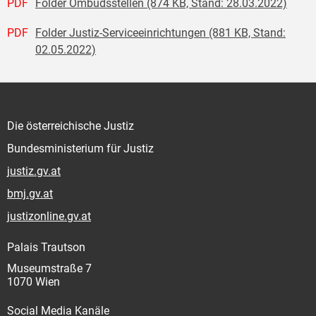
PDF
Folder Ombudsstellen (874 KB, Stand: 28.03.2022)
PDF
Folder Justiz-Serviceeinrichtungen (881 KB, Stand:
02.05.2022)
Die österreichische Justiz
Bundesministerium für Justiz
justiz.gv.at
bmj.gv.at
justizonline.gv.at
Palais Trautson
Museumstraße 7
1070 Wien
Social Media Kanäle