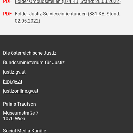
PDF
Folder Ombudsstellen (874 KB, Stand: 28.03.2022)
PDF
Folder Justiz-Serviceeinrichtungen (881 KB, Stand:
02.05.2022)
Die österreichische Justiz
Bundesministerium für Justiz
justiz.gv.at
bmj.gv.at
justizonline.gv.at
Palais Trautson
Museumstraße 7
1070 Wien
Social Media Kanäle