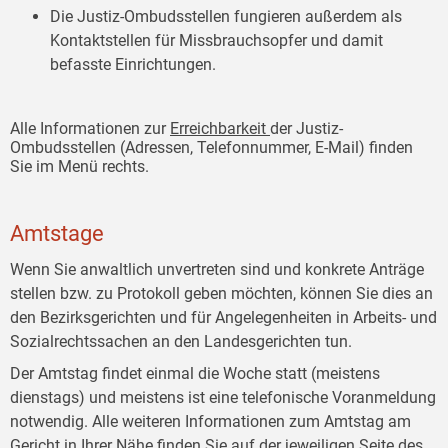
Die Justiz-Ombudsstellen fungieren außerdem als
Kontaktstellen für Missbrauchsopfer und damit
befasste Einrichtungen.
Alle Informationen zur
Erreichbarkeit
der Justiz-
Ombudsstellen (Adressen, Telefonnummer, E-Mail) finden
Sie im Menü rechts.
Amtstage
Wenn Sie anwaltlich unvertreten sind und konkrete Anträge
stellen bzw. zu Protokoll geben möchten, können Sie dies an
den Bezirksgerichten und für Angelegenheiten in Arbeits- und
Sozialrechtssachen an den Landesgerichten tun.
Der Amtstag findet einmal die Woche statt (meistens
dienstags) und meistens ist eine telefonische Voranmeldung
notwendig. Alle weiteren Informationen zum Amtstag am
Gericht in Ihrer Nähe finden Sie auf der jeweiligen Seite des