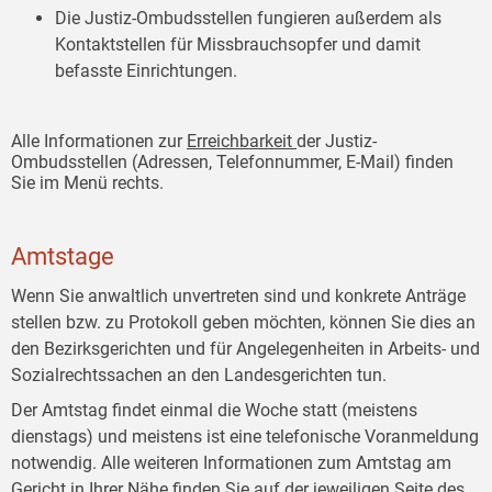
Die Justiz-Ombudsstellen fungieren außerdem als
Kontaktstellen für Missbrauchsopfer und damit
befasste Einrichtungen.
Alle Informationen zur
Erreichbarkeit
der Justiz-
Ombudsstellen (Adressen, Telefonnummer, E-Mail) finden
Sie im Menü rechts.
Amtstage
Wenn Sie anwaltlich unvertreten sind und konkrete Anträge
stellen bzw. zu Protokoll geben möchten, können Sie dies an
den Bezirksgerichten und für Angelegenheiten in Arbeits- und
Sozialrechtssachen an den Landesgerichten tun.
Der Amtstag findet einmal die Woche statt (meistens
dienstags) und meistens ist eine telefonische Voranmeldung
notwendig. Alle weiteren Informationen zum Amtstag am
Gericht in Ihrer Nähe finden Sie auf der jeweiligen Seite des