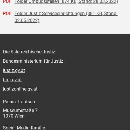
PDF
Folder Ombudsstellen (874 KB, Stand: 28.03.2022)
PDF
Folder Justiz-Serviceeinrichtungen (881 KB, Stand:
02.05.2022)
Die österreichische Justiz
Bundesministerium für Justiz
justiz.gv.at
bmj.gv.at
justizonline.gv.at
Palais Trautson
Museumstraße 7
1070 Wien
Social Media Kanäle