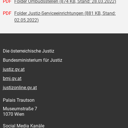
PDF
Folder Ombudsstellen (874 KB, Stand: 28.03.2022)
PDF
Folder Justiz-Serviceeinrichtungen (881 KB, Stand:
02.05.2022)
Die österreichische Justiz
Bundesministerium für Justiz
justiz.gv.at
bmj.gv.at
justizonline.gv.at
Palais Trautson
Museumstraße 7
1070 Wien
Social Media Kanäle