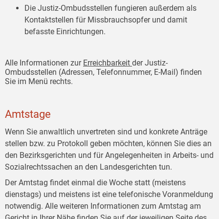
Die Justiz-Ombudsstellen fungieren außerdem als
Kontaktstellen für Missbrauchsopfer und damit
befasste Einrichtungen.
Alle Informationen zur
Erreichbarkeit
der Justiz-
Ombudsstellen (Adressen, Telefonnummer, E-Mail) finden
Sie im Menü rechts.
Amtstage
Wenn Sie anwaltlich unvertreten sind und konkrete Anträge
stellen bzw. zu Protokoll geben möchten, können Sie dies an
den Bezirksgerichten und für Angelegenheiten in Arbeits- und
Sozialrechtssachen an den Landesgerichten tun.
Der Amtstag findet einmal die Woche statt (meistens
dienstags) und meistens ist eine telefonische Voranmeldung
notwendig. Alle weiteren Informationen zum Amtstag am
Gericht in Ihrer Nähe finden Sie auf der jeweiligen Seite des