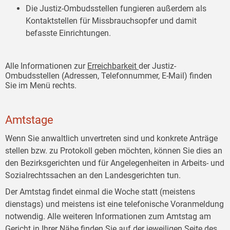
Die Justiz-Ombudsstellen fungieren außerdem als
Kontaktstellen für Missbrauchsopfer und damit
befasste Einrichtungen.
Alle Informationen zur
Erreichbarkeit
der Justiz-
Ombudsstellen (Adressen, Telefonnummer, E-Mail) finden
Sie im Menü rechts.
Amtstage
Wenn Sie anwaltlich unvertreten sind und konkrete Anträge
stellen bzw. zu Protokoll geben möchten, können Sie dies an
den Bezirksgerichten und für Angelegenheiten in Arbeits- und
Sozialrechtssachen an den Landesgerichten tun.
Der Amtstag findet einmal die Woche statt (meistens
dienstags) und meistens ist eine telefonische Voranmeldung
notwendig. Alle weiteren Informationen zum Amtstag am
Gericht in Ihrer Nähe finden Sie auf der jeweiligen Seite des