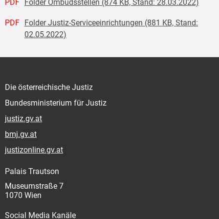
PDF
Folder Ombudsstellen (874 KB, Stand: 28.03.2022)
PDF
Folder Justiz-Serviceeinrichtungen (881 KB, Stand:
02.05.2022)
Die österreichische Justiz
Bundesministerium für Justiz
justiz.gv.at
bmj.gv.at
justizonline.gv.at
Palais Trautson
Museumstraße 7
1070 Wien
Social Media Kanäle