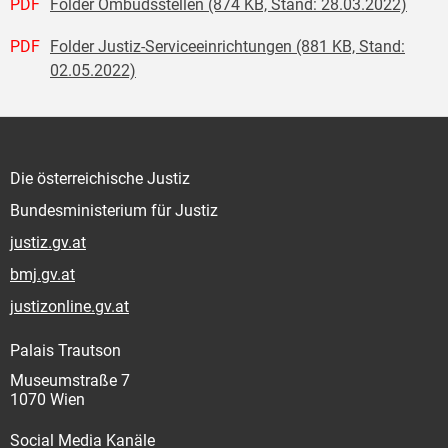
PDF
Folder Ombudsstellen (874 KB, Stand: 28.03.2022)
PDF
Folder Justiz-Serviceeinrichtungen (881 KB, Stand:
02.05.2022)
Die österreichische Justiz
Bundesministerium für Justiz
justiz.gv.at
bmj.gv.at
justizonline.gv.at
Palais Trautson
Museumstraße 7
1070 Wien
Social Media Kanäle