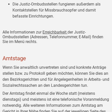
Die Justiz-Ombudsstellen fungieren außerdem als
Kontaktstellen für Missbrauchsopfer und damit
befasste Einrichtungen.
Alle Informationen zur
Erreichbarkeit
der Justiz-
Ombudsstellen (Adressen, Telefonnummer, E-Mail) finden
Sie im Menü rechts.
Amtstage
Wenn Sie anwaltlich unvertreten sind und konkrete Anträge
stellen bzw. zu Protokoll geben möchten, können Sie dies an
den Bezirksgerichten und für Angelegenheiten in Arbeits- und
Sozialrechtssachen an den Landesgerichten tun.
Der Amtstag findet einmal die Woche statt (meistens
dienstags) und meistens ist eine telefonische Voranmeldung
notwendig. Alle weiteren Informationen zum Amtstag am
Gericht in Ihrer Nähe finden Sie auf der jeweiligen Seite des