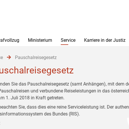
rafvollzug
Ministerium
Service
Karriere in der Justiz
ce
Pauschalreisegesetz
uschalreisegesetz
finden Sie das Pauschalreisegesetz (samt Anhängen), mit dem der 
Pauschalreisen und verbundene Reiseleistungen in das österreic
m 1. Juli 2018 in Kraft getreten.
 beachten Sie, dass dies eine reine Serviceleistung ist. Der auth
sinformationssystem des Bundes (RIS).
: