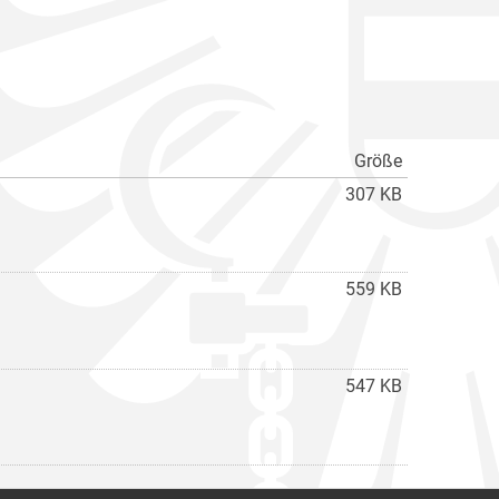
Größe
307 KB
559 KB
547 KB