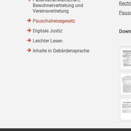
Recht
Bewohnervertretung und
Vereinsvertretung
Pausc
Pauschalreisegesetz
Digitale Justiz
Down
Leichter Lesen
Inhalte in Gebärdensprache