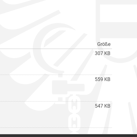
Größe
307 KB
559 KB
547 KB