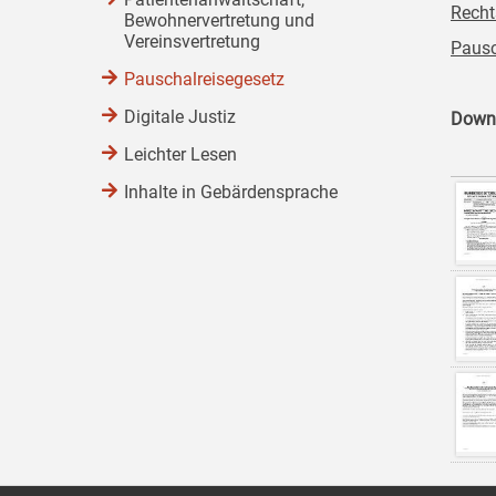
Recht
Bewohnervertretung und
Vereinsvertretung
Pausc
Pauschalreisegesetz
Digitale Justiz
Down
Leichter Lesen
Inhalte in Gebärdensprache