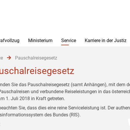
rafvollzug
Ministerium
Service
Karriere in der Justiz
ce
Pauschalreisegesetz
uschalreisegesetz
finden Sie das Pauschalreisegesetz (samt Anhängen), mit dem der 
Pauschalreisen und verbundene Reiseleistungen in das österreic
m 1. Juli 2018 in Kraft getreten.
 beachten Sie, dass dies eine reine Serviceleistung ist. Der auth
sinformationssystem des Bundes (RIS).
: