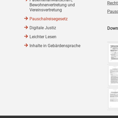
Recht
Bewohnervertretung und
Vereinsvertretung
Pausc
Pauschalreisegesetz
Digitale Justiz
Down
Leichter Lesen
Inhalte in Gebärdensprache