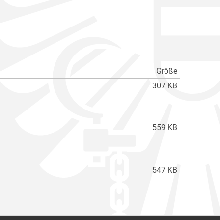
Größe
307 KB
559 KB
547 KB