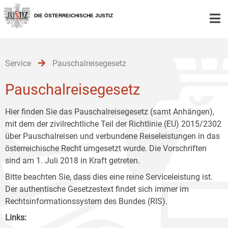
Zur
Zum
Zum
Hauptnavigation
Inhalt
Untermenü
DIE ÖSTERREICHISCHE JUSTIZ
[1]
[2]
[3]
Service
Pauschalreisegesetz
Pauschalreisegesetz
Hier finden Sie das Pauschalreisegesetz (samt Anhängen),
mit dem der zivilrechtliche Teil der Richtlinie (EU) 2015/2302
über Pauschalreisen und verbundene Reiseleistungen in das
österreichische Recht umgesetzt wurde. Die Vorschriften
sind am 1. Juli 2018 in Kraft getreten.
Bitte beachten Sie, dass dies eine reine Serviceleistung ist.
Der authentische Gesetzestext findet sich immer im
Rechtsinformationssystem des Bundes (RIS).
Links: