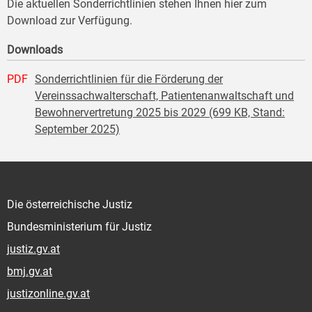
Die aktuellen Sonderrichtlinien stehen Ihnen hier zum
Download zur Verfügung.
Downloads
PDF
Sonderrichtlinien für die Förderung der
Vereinssachwalterschaft, Patientenanwaltschaft und
Bewohnervertretung 2025 bis 2029 (699 KB, Stand:
September 2025)
Die österreichische Justiz
Bundesministerium für Justiz
justiz.gv.at
bmj.gv.at
justizonline.gv.at