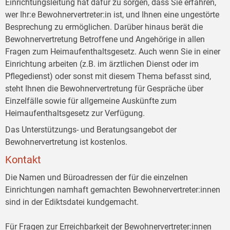
Einrichtungsleitung hat dafür zu sorgen, dass Sie erfahren,
wer Ihr:e Bewohnervertreter:in ist, und Ihnen eine ungestörte
Besprechung zu ermöglichen. Darüber hinaus berät die
Bewohnervertretung Betroffene und Angehörige in allen
Fragen zum Heimaufenthaltsgesetz. Auch wenn Sie in einer
Einrichtung arbeiten (z.B. im ärztlichen Dienst oder im
Pflegedienst) oder sonst mit diesem Thema befasst sind,
steht Ihnen die Bewohnervertretung für Gespräche über
Einzelfälle sowie für allgemeine Auskünfte zum
Heimaufenthaltsgesetz zur Verfügung.
Das Unterstützungs- und Beratungsangebot der
Bewohnervertretung ist kostenlos.
Kontakt
Die Namen und Büroadressen der für die einzelnen
Einrichtungen namhaft gemachten Bewohnervertreter:innen
sind in der Ediktsdatei kundgemacht.
Für Fragen zur Erreichbarkeit der Bewohnervertreter:innen