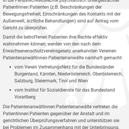
in die Persönlichkeitsrechte psychiatrisch untergebrachter
Patientinnen:Patienten (z.B. Beschränkungen der
Bewegungsfreiheit, Einschränkungen des Kontakts mit der
Außenwelt, ärztliche Behandlungen) sind auf Antrag vom
Gericht zu überprüfen.
Damit die betroffenen Patienten ihre Rechte effektiv
wahrnehmen können, werden von den nach dem
Erwachsenenschutzvereinsgesetz anerkannten Vereinen
Patientenanwältinnen:Patientenanwälte namhaft gemacht:
vom Verein VertretungsNetz für die Bundesländer
Burgenland, Kärnten, Niederösterreich, Oberösterreich,
Salzburg, Steiermark, Tirol und Wien
vom Institut für Sozialdienste für das Bundesland
Vorarlberg
Die Patientenanwältinnen:Patientenanwälte vertreten die
Patientinnen:Patienten gegenüber der Anstalt und im
gerichtlichen Überprüfungsverfahren und unterstützen sie
bei Problemen im Zusammenhang mit der Unterbringung.