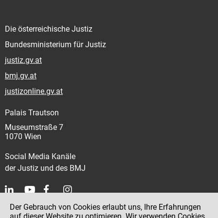
Die österreichische Justiz
Bundesministerium für Justiz
justiz.gv.at
bmj.gv.at
justizonline.gv.at
Palais Trautson
Museumstraße 7
1070 Wien
Social Media Kanäle
der Justiz und des BMJ
Der Gebrauch von Cookies erlaubt uns, Ihre Erfahrungen
Kontakt
auf dieser Website zu optimieren. Wir verwenden Cookies