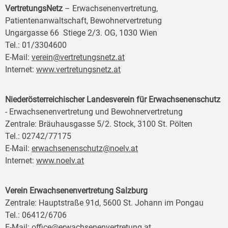
VertretungsNetz
– Erwachsenenvertretung,
Patientenanwaltschaft, Bewohnervertretung
Ungargasse 66 Stiege 2/3. OG, 1030 Wien
Tel.: 01/3304600
E-Mail:
verein@vertretungsnetz.at
Internet:
www.vertretungsnetz.at
Niederösterreichischer Landesverein für Erwachsenenschutz
- Erwachsenenvertretung und Bewohnervertretung
Zentrale: Bräuhausgasse 5/2. Stock, 3100 St. Pölten
Tel.: 02742/77175
E-Mail:
erwachsenenschutz@noelv.at
Internet:
www.noelv.at
Verein Erwachsenenvertretung Salzburg
Zentrale: Hauptstraße 91d, 5600 St. Johann im Pongau
Tel.: 06412/6706
E-Mail:
office@erwachsenenvertretung.at