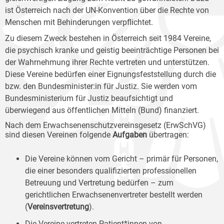
ist Österreich nach der UN-Konvention über die Rechte von
Menschen mit Behinderungen verpflichtet.
Zu diesem Zweck bestehen in Österreich seit 1984 Vereine,
die psychisch kranke und geistig beeinträchtige Personen bei
der Wahrnehmung ihrer Rechte vertreten und unterstützen.
Diese Vereine bedürfen einer Eignungsfeststellung durch die
bzw. den Bundesminister:in für Justiz. Sie werden vom
Bundesministerium für Justiz beaufsichtigt und
überwiegend aus öffentlichen Mitteln (Bund) finanziert.
Nach dem Erwachsenenschutzvereinsgesetz (ErwSchVG)
sind diesen Vereinen folgende
Aufgaben
übertragen:
Die Vereine können vom Gericht – primär für Personen,
die einer besonders qualifizierten professionellen
Betreuung und Vertretung bedürfen – zum
gerichtlichen Erwachsenenvertreter bestellt werden
(
Vereinsvertretung
).
Die Vereine vertreten Patient*innen von