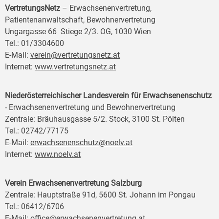
VertretungsNetz
– Erwachsenenvertretung,
Patientenanwaltschaft, Bewohnervertretung
Ungargasse 66 Stiege 2/3. OG, 1030 Wien
Tel.: 01/3304600
E-Mail:
verein@vertretungsnetz.at
Internet:
www.vertretungsnetz.at
Niederösterreichischer Landesverein für Erwachsenenschutz
- Erwachsenenvertretung und Bewohnervertretung
Zentrale: Bräuhausgasse 5/2. Stock, 3100 St. Pölten
Tel.: 02742/77175
E-Mail:
erwachsenenschutz@noelv.at
Internet:
www.noelv.at
Verein Erwachsenenvertretung Salzburg
Zentrale: Hauptstraße 91d, 5600 St. Johann im Pongau
Tel.: 06412/6706
E-Mail:
office@erwachsenenvertretung.at