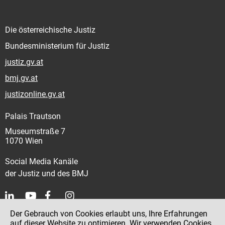
Die österreichische Justiz
Bundesministerium für Justiz
justiz.gv.at
bmj.gv.at
justizonline.gv.at
Palais Trautson
Museumstraße 7
1070 Wien
Social Media Kanäle
der Justiz und des BMJ
Der Gebrauch von Cookies erlaubt uns, Ihre Erfahrungen
Kontakt
auf dieser Website zu optimieren. Wir verwenden Cookies