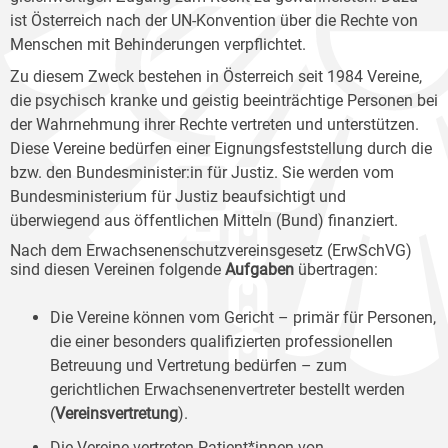
ist Österreich nach der UN-Konvention über die Rechte von
Menschen mit Behinderungen verpflichtet.
Zu diesem Zweck bestehen in Österreich seit 1984 Vereine,
die psychisch kranke und geistig beeinträchtige Personen bei
der Wahrnehmung ihrer Rechte vertreten und unterstützen.
Diese Vereine bedürfen einer Eignungsfeststellung durch die
bzw. den Bundesminister:in für Justiz. Sie werden vom
Bundesministerium für Justiz beaufsichtigt und
überwiegend aus öffentlichen Mitteln (Bund) finanziert.
Nach dem Erwachsenenschutzvereinsgesetz (ErwSchVG)
sind diesen Vereinen folgende
Aufgaben
übertragen:
Die Vereine können vom Gericht – primär für Personen,
die einer besonders qualifizierten professionellen
Betreuung und Vertretung bedürfen – zum
gerichtlichen Erwachsenenvertreter bestellt werden
(
Vereinsvertretung
).
Die Vereine vertreten Patient*innen von