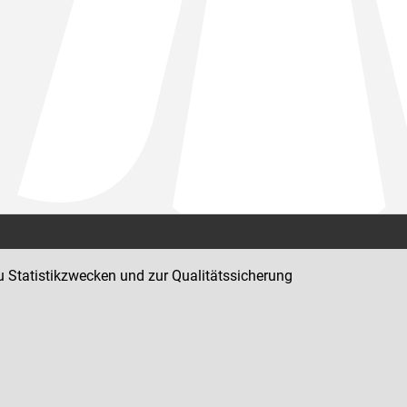
Kontakt
u Statistikzwecken und zur Qualitätssicherung
Impressum
Datenschutz
Barrierefreiheit
Hinweisgeber:innenplattform (für Mitarbeiter:innen)