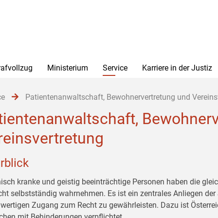
rafvollzug
Ministerium
Service
Karriere in der Justiz
ce
Patientenanwaltschaft, Bewohnervertretung und Vereins
tientenanwaltschaft, Bewohnerv
reinsvertretung
rblick
isch kranke und geistig beeinträchtige Personen haben die glei
icht selbstständig wahrnehmen. Es ist ein zentrales Anliegen der
hwertigen Zugang zum Recht zu gewährleisten. Dazu ist Österre
hen mit Behinderungen verpflichtet.