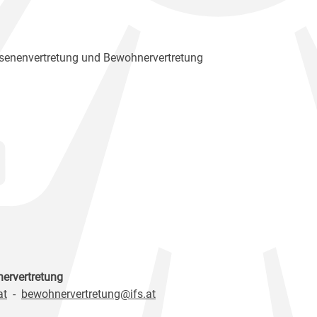
senenvertretung und Bewohnervertretung
nervertretung
at
-
bewohnervertretung@ifs.at