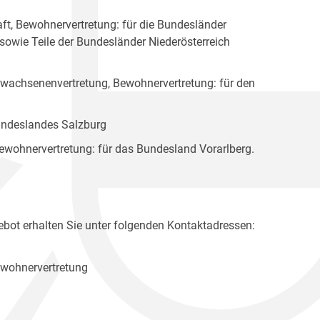
ft, Bewohnervertretung: für die Bundesländer
 sowie Teile der Bundesländer Niederösterreich
rwachsenenvertretung, Bewohnervertretung: für den
Bundeslandes Salzburg
ewohnervertretung: für das Bundesland Vorarlberg.
bot erhalten Sie unter folgenden Kontaktadressen:
ewohnervertretung