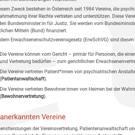
esem Zweck bestehen in Österreich seit 1984 Vereine, die psychi
ahrnehmung ihrer Rechte vertreten und unterstützen. Diese Vere
den Bundesminister:in für Justiz. Sie werden vom Bundesminist
lichen Mitteln (Bund) finanziert.
dem Erwachsenenschutzvereinsgesetz (ErwSchVG) sind diesen
Die Vereine können vom Gericht – primär für Personen, die einer
und Vertretung bedürfen – zum gerichtlichen Erwachsenenvertret
Die Vereine vertreten Patient*innen von psychiatrischen Anstal
(
Patientanwaltschaft
).
Die Vereine vertreten Bewohner:innen von Heimen bei der Wahrn
(
Bewohnervertretung
).
 anerkannten Vereine
ienstleistungen der Vereinsvertretung, Patientenanwaltschaft u