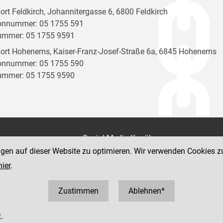
ort Feldkirch, Johannitergasse 6, 6800 Feldkirch
onnummer: 05 1755 591
ummer: 05 1755 9591
ort Hohenems, Kaiser-Franz-Josef-Straße 6a, 6845 Hohenems
onnummer: 05 1755 590
ummer: 05 1755 9590
on
Social Media Kanäle
der Justiz und des BMJ
ngen auf dieser Website zu optimieren. Wir verwenden Cookies z
e 7
hier
.
Zustimmen
Ablehnen*
.