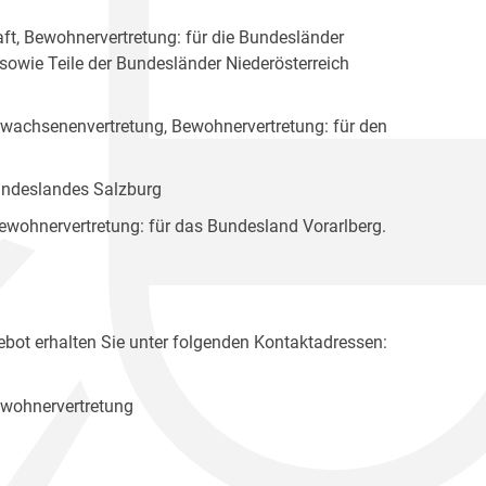
ft, Bewohnervertretung: für die Bundesländer
 sowie Teile der Bundesländer Niederösterreich
rwachsenenvertretung, Bewohnervertretung: für den
Bundeslandes Salzburg
ewohnervertretung: für das Bundesland Vorarlberg.
bot erhalten Sie unter folgenden Kontaktadressen:
ewohnervertretung