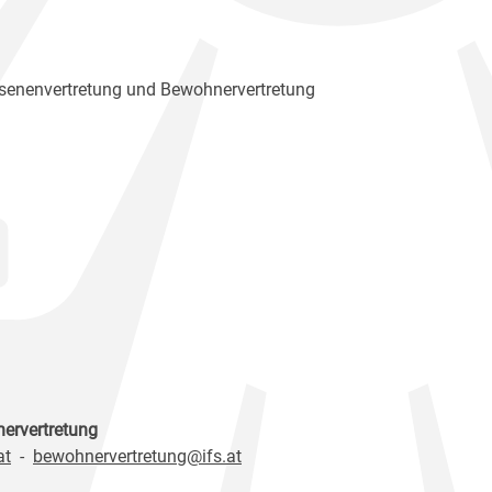
senenvertretung und Bewohnervertretung
nervertretung
at
-
bewohnervertretung@ifs.at