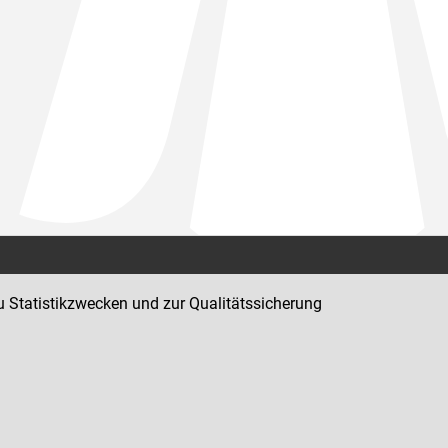
Kontakt
u Statistikzwecken und zur Qualitätssicherung
Impressum
Datenschutz
Barrierefreiheit
Hinweisgeber:innenplattform (für Mitarbeiter:innen)