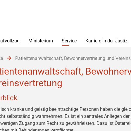
rafvollzug
Ministerium
Service
Karriere in der Justiz
ce
Patientenanwaltschaft, Bewohnervertretung und Vereins
tientenanwaltschaft, Bewohnerv
reinsvertretung
rblick
isch kranke und geistig beeinträchtige Personen haben die glei
icht selbstständig wahrnehmen. Es ist ein zentrales Anliegen der
hwertigen Zugang zum Recht zu gewährleisten. Dazu ist Österre
hen mit Behinderungen verpflichtet.