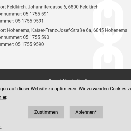
ort Feldkirch, Johannitergasse 6, 6800 Feldkirch
onnummer: 05 1755 591
ummer: 05 1755 9591
ort Hohenems, Kaiser-Franz-Josef-Straße 6a, 6845 Hohenems
onnummer: 05 1755 590
ummer: 05 1755 9590
on
Social Media Kanäle
der Justiz und des BMJ
ngen auf dieser Website zu optimieren. Wir verwenden Cookies z
e 7
hier
.
Zustimmen
Ablehnen*
.