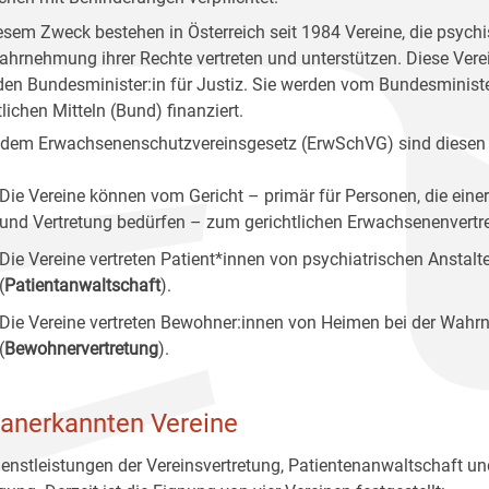
esem Zweck bestehen in Österreich seit 1984 Vereine, die psychi
ahrnehmung ihrer Rechte vertreten und unterstützen. Diese Vere
den Bundesminister:in für Justiz. Sie werden vom Bundesminist
lichen Mitteln (Bund) finanziert.
dem Erwachsenenschutzvereinsgesetz (ErwSchVG) sind diesen
Die Vereine können vom Gericht – primär für Personen, die einer
und Vertretung bedürfen – zum gerichtlichen Erwachsenenvertret
Die Vereine vertreten Patient*innen von psychiatrischen Anstal
(
Patientanwaltschaft
).
Die Vereine vertreten Bewohner:innen von Heimen bei der Wahrn
(
Bewohnervertretung
).
 anerkannten Vereine
ienstleistungen der Vereinsvertretung, Patientenanwaltschaft u