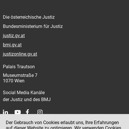
Die österreichische Justiz
Bundesministerium für Justiz
justiz.gv.at
bmj.gv.at
justizonline.gv.at
Palais Trautson
Museumstraße 7
1070 Wien
Social Media Kanäle
der Justiz und des BMJ
Der Gebrauch von Cookies erlaubt uns, Ihre Erfahrungen
Kontakt
auf dieser Website zu optimieren. Wir verwenden Cookies