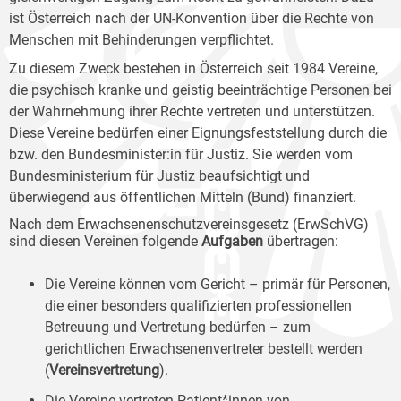
ist Österreich nach der UN-Konvention über die Rechte von
Menschen mit Behinderungen verpflichtet.
Zu diesem Zweck bestehen in Österreich seit 1984 Vereine,
die psychisch kranke und geistig beeinträchtige Personen bei
der Wahrnehmung ihrer Rechte vertreten und unterstützen.
Diese Vereine bedürfen einer Eignungsfeststellung durch die
bzw. den Bundesminister:in für Justiz. Sie werden vom
Bundesministerium für Justiz beaufsichtigt und
überwiegend aus öffentlichen Mitteln (Bund) finanziert.
Nach dem Erwachsenenschutzvereinsgesetz (ErwSchVG)
sind diesen Vereinen folgende
Aufgaben
übertragen:
Die Vereine können vom Gericht – primär für Personen,
die einer besonders qualifizierten professionellen
Betreuung und Vertretung bedürfen – zum
gerichtlichen Erwachsenenvertreter bestellt werden
(
Vereinsvertretung
).
Die Vereine vertreten Patient*innen von