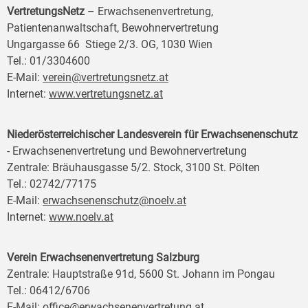
VertretungsNetz
– Erwachsenenvertretung,
Patientenanwaltschaft, Bewohnervertretung
Ungargasse 66 Stiege 2/3. OG, 1030 Wien
Tel.: 01/3304600
E-Mail:
verein@vertretungsnetz.at
Internet:
www.vertretungsnetz.at
Niederösterreichischer Landesverein für Erwachsenenschutz
- Erwachsenenvertretung und Bewohnervertretung
Zentrale: Bräuhausgasse 5/2. Stock, 3100 St. Pölten
Tel.: 02742/77175
E-Mail:
erwachsenenschutz@noelv.at
Internet:
www.noelv.at
Verein Erwachsenenvertretung Salzburg
Zentrale: Hauptstraße 91d, 5600 St. Johann im Pongau
Tel.: 06412/6706
E-Mail:
office@erwachsenenvertretung.at