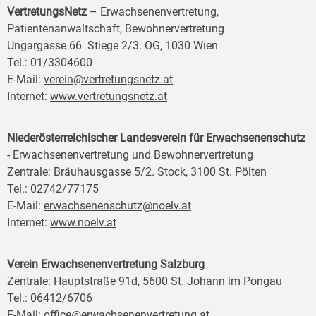
VertretungsNetz
– Erwachsenenvertretung,
Patientenanwaltschaft, Bewohnervertretung
Ungargasse 66 Stiege 2/3. OG, 1030 Wien
Tel.: 01/3304600
E-Mail:
verein@vertretungsnetz.at
Internet:
www.vertretungsnetz.at
Niederösterreichischer Landesverein für Erwachsenenschutz
- Erwachsenenvertretung und Bewohnervertretung
Zentrale: Bräuhausgasse 5/2. Stock, 3100 St. Pölten
Tel.: 02742/77175
E-Mail:
erwachsenenschutz@noelv.at
Internet:
www.noelv.at
Verein Erwachsenenvertretung Salzburg
Zentrale: Hauptstraße 91d, 5600 St. Johann im Pongau
Tel.: 06412/6706
E-Mail:
office@erwachsenenvertretung.at