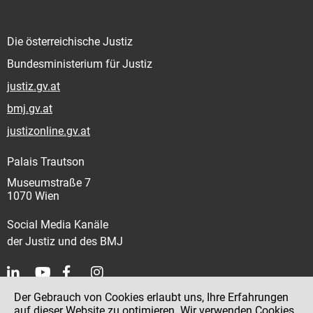
Die österreichische Justiz
Bundesministerium für Justiz
justiz.gv.at
bmj.gv.at
justizonline.gv.at
Palais Trautson
Museumstraße 7
1070 Wien
Social Media Kanäle
der Justiz und des BMJ
Der Gebrauch von Cookies erlaubt uns, Ihre Erfahrungen
Kontakt
auf dieser Website zu optimieren. Wir verwenden Cookies