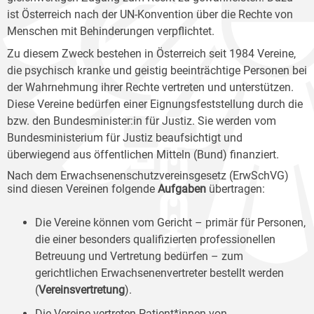
ist Österreich nach der UN-Konvention über die Rechte von
Menschen mit Behinderungen verpflichtet.
Zu diesem Zweck bestehen in Österreich seit 1984 Vereine,
die psychisch kranke und geistig beeinträchtige Personen bei
der Wahrnehmung ihrer Rechte vertreten und unterstützen.
Diese Vereine bedürfen einer Eignungsfeststellung durch die
bzw. den Bundesminister:in für Justiz. Sie werden vom
Bundesministerium für Justiz beaufsichtigt und
überwiegend aus öffentlichen Mitteln (Bund) finanziert.
Nach dem Erwachsenenschutzvereinsgesetz (ErwSchVG)
sind diesen Vereinen folgende
Aufgaben
übertragen:
Die Vereine können vom Gericht – primär für Personen,
die einer besonders qualifizierten professionellen
Betreuung und Vertretung bedürfen – zum
gerichtlichen Erwachsenenvertreter bestellt werden
(
Vereinsvertretung
).
Die Vereine vertreten Patient*innen von