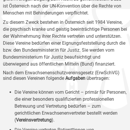
ist Österreich nach der UN-Konvention über die Rechte von
Menschen mit Behinderungen verpflichtet.
Zu diesem Zweck bestehen in Österreich seit 1984 Vereine,
die psychisch kranke und geistig beeinträchtige Personen bei
der Wahrnehmung ihrer Rechte vertreten und unterstützen.
Diese Vereine bedürfen einer Eignungsfeststellung durch die
bzw. den Bundesminister:in für Justiz. Sie werden vom
Bundesministerium für Justiz beaufsichtigt und
überwiegend aus öffentlichen Mitteln (Bund) finanziert.
Nach dem Erwachsenenschutzvereinsgesetz (ErwSchVG)
sind diesen Vereinen folgende
Aufgaben
übertragen:
Die Vereine können vom Gericht – primär für Personen,
die einer besonders qualifizierten professionellen
Betreuung und Vertretung bedürfen – zum
gerichtlichen Erwachsenenvertreter bestellt werden
(
Vereinsvertretung
).
Die Vereine vertreten Patient*innen von