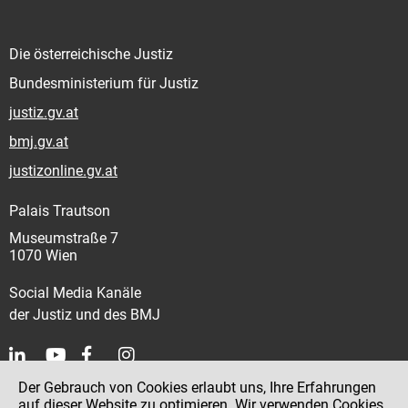
Die österreichische Justiz
Bundesministerium für Justiz
justiz.gv.at
bmj.gv.at
justizonline.gv.at
Palais Trautson
Museumstraße 7
1070 Wien
Social Media Kanäle
der Justiz und des BMJ
Der Gebrauch von Cookies erlaubt uns, Ihre Erfahrungen
Kontakt
auf dieser Website zu optimieren. Wir verwenden Cookies