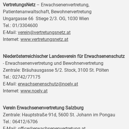
VertretungsNetz
– Erwachsenenvertretung,
Patientenanwaltschaft, Bewohnervertretung
Ungargasse 66 Stiege 2/3. OG, 1030 Wien
Tel.: 01/3304600
E-Mail:
verein@vertretungsnetz.at
Internet:
www.vertretungsnetz.at
Niederösterreichischer Landesverein für Erwachsenenschutz
- Erwachsenenvertretung und Bewohnervertretung
Zentrale: Bräuhausgasse 5/2. Stock, 3100 St. Pölten
Tel.: 02742/77175
E-Mail:
erwachsenenschutz@noelv.at
Internet:
www.noelv.at
Verein Erwachsenenvertretung Salzburg
Zentrale: Hauptstraße 91d, 5600 St. Johann im Pongau
Tel.: 06412/6706
E-Mail:
office@erwachsenenvertretung.at