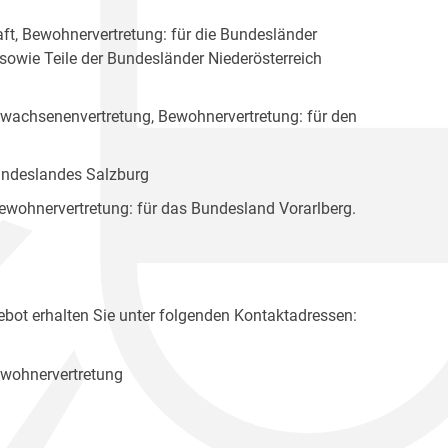
ft, Bewohnervertretung: für die Bundesländer
 sowie Teile der Bundesländer Niederösterreich
rwachsenenvertretung, Bewohnervertretung: für den
Bundeslandes Salzburg
ewohnervertretung: für das Bundesland Vorarlberg.
bot erhalten Sie unter folgenden Kontaktadressen:
ewohnervertretung