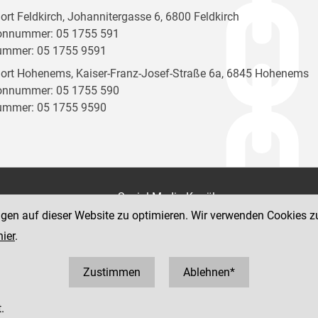
ort Feldkirch, Johannitergasse 6, 6800 Feldkirch
onnummer: 05 1755 591
ummer: 05 1755 9591
ort Hohenems, Kaiser-Franz-Josef-Straße 6a, 6845 Hohenems
onnummer: 05 1755 590
ummer: 05 1755 9590
on
Social Media Kanäle
der Justiz und des BMJ
ngen auf dieser Website zu optimieren. Wir verwenden Cookies z
e 7
hier
.
Zustimmen
Ablehnen*
.