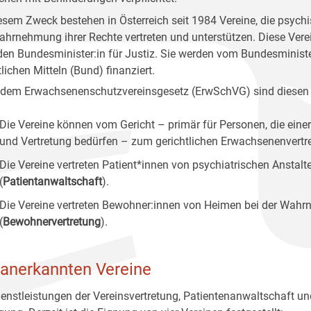
esem Zweck bestehen in Österreich seit 1984 Vereine, die psychi
ahrnehmung ihrer Rechte vertreten und unterstützen. Diese Vere
den Bundesminister:in für Justiz. Sie werden vom Bundesminist
lichen Mitteln (Bund) finanziert.
dem Erwachsenenschutzvereinsgesetz (ErwSchVG) sind diesen
Die Vereine können vom Gericht – primär für Personen, die einer
und Vertretung bedürfen – zum gerichtlichen Erwachsenenvertret
Die Vereine vertreten Patient*innen von psychiatrischen Anstal
(
Patientanwaltschaft
).
Die Vereine vertreten Bewohner:innen von Heimen bei der Wahrn
(
Bewohnervertretung
).
 anerkannten Vereine
ienstleistungen der Vereinsvertretung, Patientenanwaltschaft u