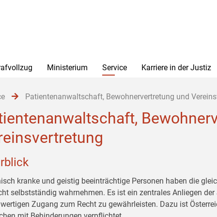
rafvollzug
Ministerium
Service
Karriere in der Justiz
ce
Patientenanwaltschaft, Bewohnervertretung und Vereins
tientenanwaltschaft, Bewohnerv
reinsvertretung
rblick
isch kranke und geistig beeinträchtige Personen haben die glei
icht selbstständig wahrnehmen. Es ist ein zentrales Anliegen der
hwertigen Zugang zum Recht zu gewährleisten. Dazu ist Österre
hen mit Behinderungen verpflichtet.