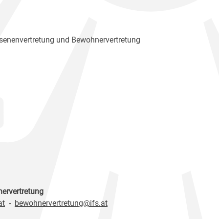
senenvertretung und Bewohnervertretung
nervertretung
at
-
bewohnervertretung@ifs.at