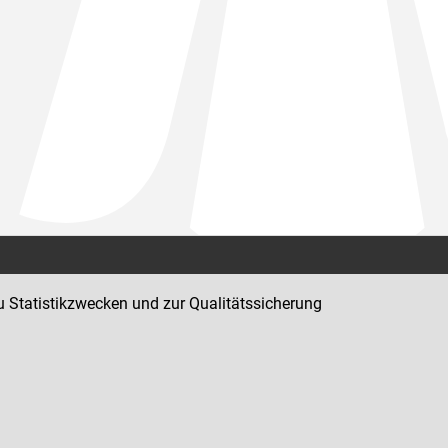
Kontakt
u Statistikzwecken und zur Qualitätssicherung
Impressum
Datenschutz
Barrierefreiheit
Hinweisgeber:innenplattform (für Mitarbeiter:innen)