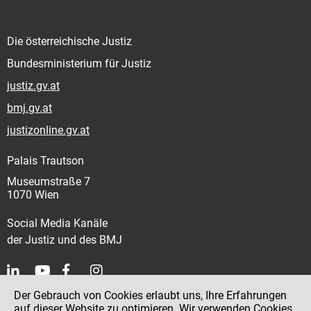
Die österreichische Justiz
Bundesministerium für Justiz
justiz.gv.at
bmj.gv.at
justizonline.gv.at
Palais Trautson
Museumstraße 7
1070 Wien
Social Media Kanäle
der Justiz und des BMJ
Der Gebrauch von Cookies erlaubt uns, Ihre Erfahrungen
Kontakt
auf dieser Website zu optimieren. Wir verwenden Cookies