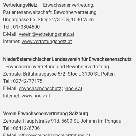
VertretungsNetz
– Erwachsenenvertretung,
Patientenanwaltschaft, Bewohnervertretung
Ungargasse 66 Stiege 2/3. OG, 1030 Wien
Tel.: 01/3304600
E-Mail:
verein@vertretungsnetz.at
Internet:
www.vertretungsnetz.at
Niederösterreichischer Landesverein für Erwachsenenschutz
- Erwachsenenvertretung und Bewohnervertretung
Zentrale: Bräuhausgasse 5/2. Stock, 3100 St. Pölten
Tel.: 02742/77175
E-Mail:
erwachsenenschutz@noelv.at
Internet:
www.noelv.at
Verein Erwachsenenvertretung Salzburg
Zentrale: Hauptstraße 91d, 5600 St. Johann im Pongau
Tel.: 06412/6706
E-Mail:
office@erwachsenenvertretung.at