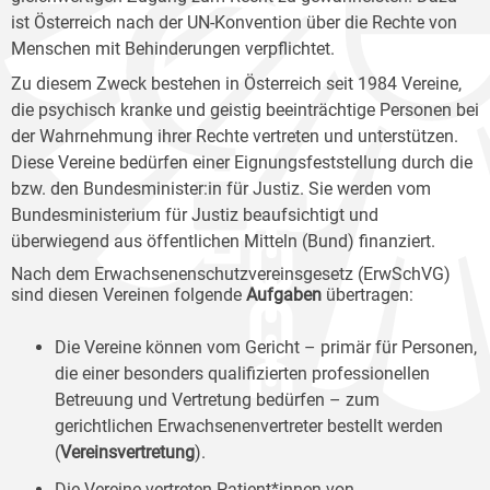
ist Österreich nach der UN-Konvention über die Rechte von
Menschen mit Behinderungen verpflichtet.
Zu diesem Zweck bestehen in Österreich seit 1984 Vereine,
die psychisch kranke und geistig beeinträchtige Personen bei
der Wahrnehmung ihrer Rechte vertreten und unterstützen.
Diese Vereine bedürfen einer Eignungsfeststellung durch die
bzw. den Bundesminister:in für Justiz. Sie werden vom
Bundesministerium für Justiz beaufsichtigt und
überwiegend aus öffentlichen Mitteln (Bund) finanziert.
Nach dem Erwachsenenschutzvereinsgesetz (ErwSchVG)
sind diesen Vereinen folgende
Aufgaben
übertragen:
Die Vereine können vom Gericht – primär für Personen,
die einer besonders qualifizierten professionellen
Betreuung und Vertretung bedürfen – zum
gerichtlichen Erwachsenenvertreter bestellt werden
(
Vereinsvertretung
).
Die Vereine vertreten Patient*innen von