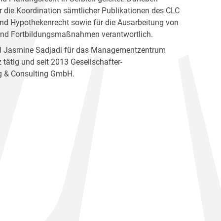
r die Koordination sämtlicher Publikationen des CLC
 Hypothekenrecht sowie für die Ausarbeitung von
 und Fortbildungsmaßnahmen verantwortlich.
nel Jasmine Sadjadi für das Managementzentrum
tätig und seit 2013 Gesellschafter-
ng & Consulting GmbH.