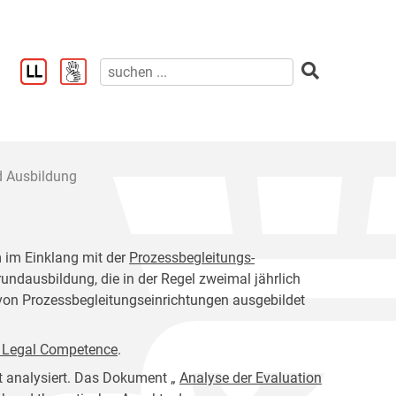
d Ausbildung
m im Einklang mit der
Prozessbegleitungs-
ndausbildung, die in der Regel zweimal jährlich
 von Prozessbegleitungseinrichtungen ausgebildet
f Legal Competence
.
t analysiert. Das Dokument
„
Analyse der Evaluation