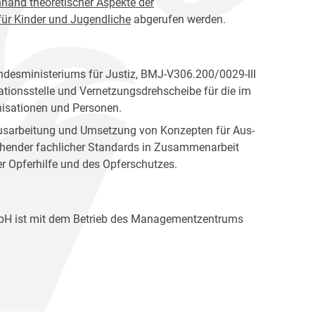
hand theoretischer Aspekte der
für Kinder und Jugendliche
abgerufen werden.
desministeriums für Justiz, BMJ-V306.200/0029-III
nationsstelle und Vernetzungsdrehscheibe für die im
nisationen und Personen.
Ausarbeitung und Umsetzung von Konzepten für Aus-
ehender fachlicher Standards in Zusammenarbeit
r Opferhilfe und des Opferschutzes.
mbH ist mit dem Betrieb des Managementzentrums