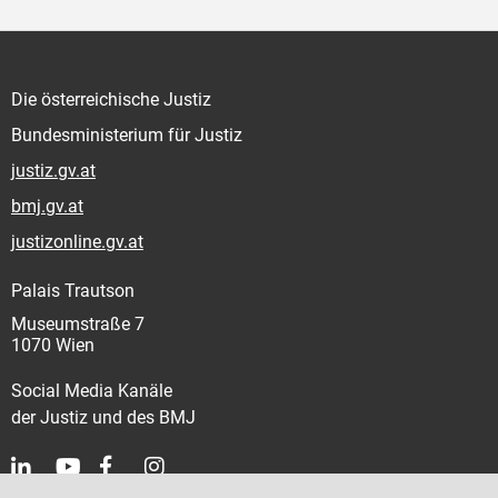
Die österreichische Justiz
Bundesministerium für Justiz
justiz.gv.at
bmj.gv.at
justizonline.gv.at
Palais Trautson
Museumstraße 7
1070 Wien
Social Media Kanäle
der Justiz und des BMJ