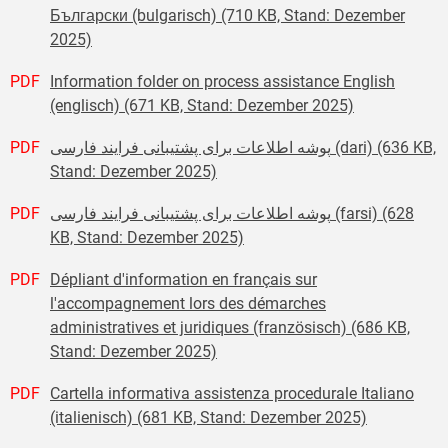
Български (bulgarisch) (710 KB, Stand: Dezember
2025)
PDF
Information folder on process assistance English
(englisch) (671 KB, Stand: Dezember 2025)
PDF
پوشه اطلاعات برای پشتیبانی فرایند فارسی (dari) (636 KB,
Stand: Dezember 2025)
PDF
پوشه اطلاعات برای پشتیبانی فرایند فارسی (farsi) (628
KB, Stand: Dezember 2025)
PDF
Dépliant d'information en français sur
l'accompagnement lors des démarches
administratives et juridiques (französisch) (686 KB,
Stand: Dezember 2025)
PDF
Cartella informativa assistenza procedurale Italiano
(italienisch) (681 KB, Stand: Dezember 2025)