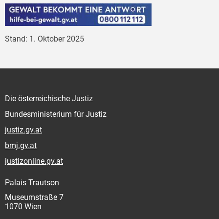
Stand: 1. Oktober 2025
Die österreichische Justiz
Bundesministerium für Justiz
justiz.gv.at
bmj.gv.at
justizonline.gv.at
Palais Trautson
Museumstraße 7
1070 Wien