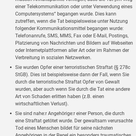
einer Telekommunikation oder unter Verwendung eines
Computersystems“ begangen wurde. Dies kann
zutreffen, wenn die Tat beispielsweise unter Nutzung
folgender Kommunikationsmittel begangen wurde:
Telefonanrufe, SMS, MMS, Fax oder E-Mail, Postings,
Platzierung von Nachrichten und Bildern auf Webseiten
oder Internet­plattformen aller Art oder im Rahmen der
Verbreitung in sozialen Netzwerken.
Sie wurden Opfer einer terroristischen Straftat (§ 278c
StGB). Dies ist beispielsweise dann der Fall, wenn Sie
durch die terroristische Straftat Opfer von Gewalt
wurden, aber auch wenn Sie durch die Tat eine andere
Art von Schaden erlitten haben (z.B. einen
wirtschaftlichen Verlust).
Sie sind nahe:r Angehörige:r einer Person, die durch
eine Straftat getötet wurde. Der gewaltsam verursachte
Tod eines Menschen bildet für seine nächsten
Angehörigen in der Regel ein besonders traumatisches