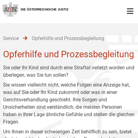
Zur
Zum
Zum
Hauptnavigation
Inhalt
Untermenü
DIE ÖSTERREICHISCHE JUSTIZ
[1]
[2]
[3]
Service
Opferhilfe und Prozessbegleitung
Opferhilfe und Prozessbegleitung
Sie oder Ihr Kind sind durch eine Straftat verletzt worden und
überlegen, was Sie tun sollen?
Sie wissen vielleicht nicht, welche Folgen eine Anzeige hat,
was auf Sie oder Ihr Kind zukommt oder was in einer
Gerichtsverhandlung geschieht. Ihre Sorgen und
Unsicherheiten sind verständlich, die meisten Personen
haben in Ihrer Lage ähnliche Gefühle und stellen die gleichen
Fragen.
Um Ihnen in dieser schwierigen Zeit behilflich zu sein, bietet