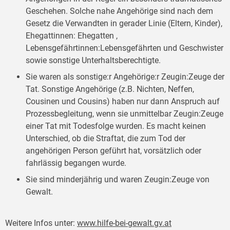
Geschehen. Solche nahe Angehörige sind nach dem
Gesetz die Verwandten in gerader Linie (Eltern, Kinder),
Ehegattinnen: Ehegatten ,
Lebensgefährtinnen:Lebensgefährten und Geschwister
sowie sonstige Unterhaltsberechtigte.
Sie waren als sonstige:r Angehörige:r Zeugin:Zeuge der
Tat. Sonstige Angehörige (z.B. Nichten, Neffen,
Cousinen und Cousins) haben nur dann Anspruch auf
Prozessbegleitung, wenn sie unmittelbar Zeugin:Zeuge
einer Tat mit Todesfolge wurden. Es macht keinen
Unterschied, ob die Straftat, die zum Tod der
angehörigen Person geführt hat, vorsätzlich oder
fahrlässig begangen wurde.
Sie sind minderjährig und waren Zeugin:Zeuge von
Gewalt.
Weitere Infos unter:
www.hilfe-bei-gewalt.gv.at