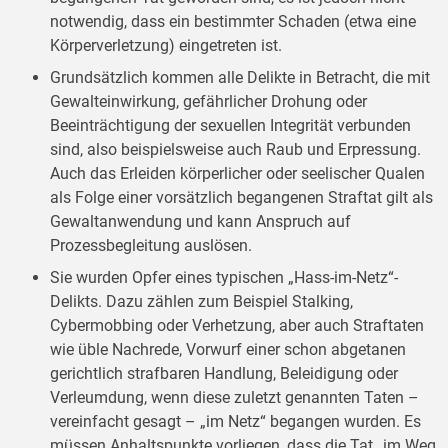
notwendig, dass ein bestimmter Schaden (etwa eine
Körperverletzung) eingetreten ist.
Grundsätzlich kommen alle Delikte in Betracht, die mit
Gewalteinwirkung, gefährlicher Drohung oder
Beeinträchtigung der sexuellen Integrität verbunden
sind, also beispielsweise auch Raub und Erpressung.
Auch das Erleiden körperlicher oder seelischer Qualen
als Folge einer vorsätzlich begangenen Straftat gilt als
Gewaltanwendung und kann Anspruch auf
Prozessbegleitung auslösen.
Sie wurden Opfer eines typischen „Hass-im-Netz“-
Delikts. Dazu zählen zum Beispiel Stalking,
Cybermobbing oder Verhetzung, aber auch Straftaten
wie üble Nachrede, Vorwurf einer schon abgetanen
gerichtlich strafbaren Handlung, Beleidigung oder
Verleumdung, wenn diese zuletzt genannten Taten –
vereinfacht gesagt – „im Netz“ begangen wurden. Es
müssen Anhaltspunkte vorliegen, dass die Tat „im Weg