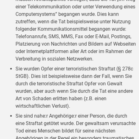
einer Telekommunikation oder unter Verwendung eines
Computersystems“ begangen wurde. Dies kann
zutreffen, wenn die Tat beispielsweise unter Nutzung
folgender Kommunikationsmittel begangen wurde:
Telefonanrufe, SMS, MMS, Fax oder E-Mail, Postings,
Platzierung von Nachrichten und Bildern auf Webseiten
oder Internet­plattformen aller Art oder im Rahmen der
Verbreitung in sozialen Netzwerken.
Sie wurden Opfer einer terroristischen Straftat (§ 278c
StGB). Dies ist beispielsweise dann der Fall, wenn Sie
durch die terroristische Straftat Opfer von Gewalt
wurden, aber auch wenn Sie durch die Tat eine andere
Art von Schaden erlitten haben (z.B. einen
wirtschaftlichen Verlust).
Sie sind nahe:r Angehörige:r einer Person, die durch
eine Straftat getötet wurde. Der gewaltsam verursachte
Tod eines Menschen bildet für seine nächsten
Angehörigen in der Regel ein besonders traumatisches