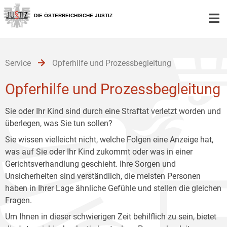
Zur
Zum
Zum
Hauptnavigation
Inhalt
Untermenü
DIE ÖSTERREICHISCHE JUSTIZ
[1]
[2]
[3]
Service
Opferhilfe und Prozessbegleitung
Opferhilfe und Prozessbegleitung
Sie oder Ihr Kind sind durch eine Straftat verletzt worden und
überlegen, was Sie tun sollen?
Sie wissen vielleicht nicht, welche Folgen eine Anzeige hat,
was auf Sie oder Ihr Kind zukommt oder was in einer
Gerichtsverhandlung geschieht. Ihre Sorgen und
Unsicherheiten sind verständlich, die meisten Personen
haben in Ihrer Lage ähnliche Gefühle und stellen die gleichen
Fragen.
Um Ihnen in dieser schwierigen Zeit behilflich zu sein, bietet