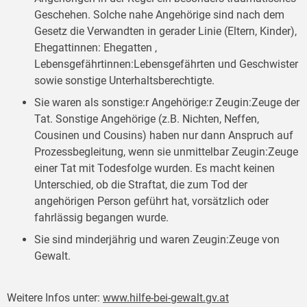
Geschehen. Solche nahe Angehörige sind nach dem
Gesetz die Verwandten in gerader Linie (Eltern, Kinder),
Ehegattinnen: Ehegatten ,
Lebensgefährtinnen:Lebensgefährten und Geschwister
sowie sonstige Unterhaltsberechtigte.
Sie waren als sonstige:r Angehörige:r Zeugin:Zeuge der
Tat. Sonstige Angehörige (z.B. Nichten, Neffen,
Cousinen und Cousins) haben nur dann Anspruch auf
Prozessbegleitung, wenn sie unmittelbar Zeugin:Zeuge
einer Tat mit Todesfolge wurden. Es macht keinen
Unterschied, ob die Straftat, die zum Tod der
angehörigen Person geführt hat, vorsätzlich oder
fahrlässig begangen wurde.
Sie sind minderjährig und waren Zeugin:Zeuge von
Gewalt.
Weitere Infos unter:
www.hilfe-bei-gewalt.gv.at