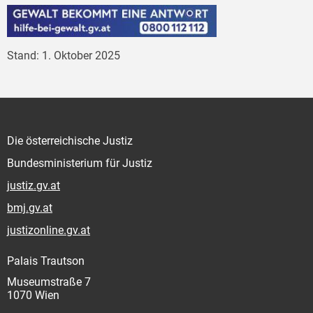
Stand: 1. Oktober 2025
Die österreichische Justiz
Bundesministerium für Justiz
justiz.gv.at
bmj.gv.at
justizonline.gv.at
Palais Trautson
Museumstraße 7
1070 Wien