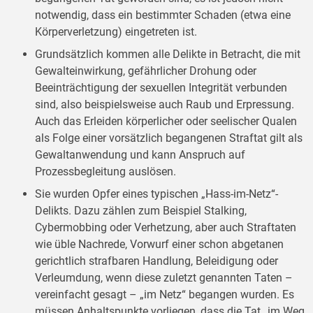
notwendig, dass ein bestimmter Schaden (etwa eine
Körperverletzung) eingetreten ist.
Grundsätzlich kommen alle Delikte in Betracht, die mit
Gewalteinwirkung, gefährlicher Drohung oder
Beeinträchtigung der sexuellen Integrität verbunden
sind, also beispielsweise auch Raub und Erpressung.
Auch das Erleiden körperlicher oder seelischer Qualen
als Folge einer vorsätzlich begangenen Straftat gilt als
Gewaltanwendung und kann Anspruch auf
Prozessbegleitung auslösen.
Sie wurden Opfer eines typischen „Hass-im-Netz“-
Delikts. Dazu zählen zum Beispiel Stalking,
Cybermobbing oder Verhetzung, aber auch Straftaten
wie üble Nachrede, Vorwurf einer schon abgetanen
gerichtlich strafbaren Handlung, Beleidigung oder
Verleumdung, wenn diese zuletzt genannten Taten –
vereinfacht gesagt – „im Netz“ begangen wurden. Es
müssen Anhaltspunkte vorliegen, dass die Tat „im Weg