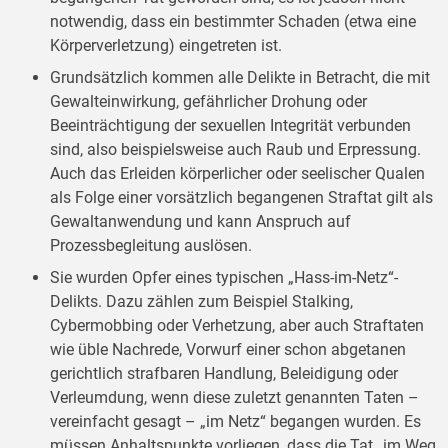
notwendig, dass ein bestimmter Schaden (etwa eine
Körperverletzung) eingetreten ist.
Grundsätzlich kommen alle Delikte in Betracht, die mit
Gewalteinwirkung, gefährlicher Drohung oder
Beeinträchtigung der sexuellen Integrität verbunden
sind, also beispielsweise auch Raub und Erpressung.
Auch das Erleiden körperlicher oder seelischer Qualen
als Folge einer vorsätzlich begangenen Straftat gilt als
Gewaltanwendung und kann Anspruch auf
Prozessbegleitung auslösen.
Sie wurden Opfer eines typischen „Hass-im-Netz“-
Delikts. Dazu zählen zum Beispiel Stalking,
Cybermobbing oder Verhetzung, aber auch Straftaten
wie üble Nachrede, Vorwurf einer schon abgetanen
gerichtlich strafbaren Handlung, Beleidigung oder
Verleumdung, wenn diese zuletzt genannten Taten –
vereinfacht gesagt – „im Netz“ begangen wurden. Es
müssen Anhaltspunkte vorliegen, dass die Tat „im Weg