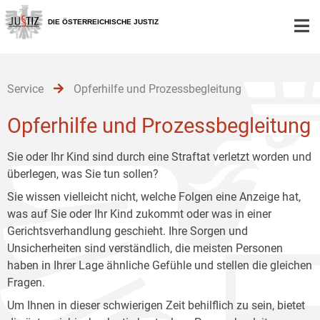
Zur
Zum
Zum
Hauptnavigation
Inhalt
Untermenü
DIE ÖSTERREICHISCHE JUSTIZ
[1]
[2]
[3]
Service
Opferhilfe und Prozessbegleitung
Opferhilfe und Prozessbegleitung
Sie oder Ihr Kind sind durch eine Straftat verletzt worden und
überlegen, was Sie tun sollen?
Sie wissen vielleicht nicht, welche Folgen eine Anzeige hat,
was auf Sie oder Ihr Kind zukommt oder was in einer
Gerichtsverhandlung geschieht. Ihre Sorgen und
Unsicherheiten sind verständlich, die meisten Personen
haben in Ihrer Lage ähnliche Gefühle und stellen die gleichen
Fragen.
Um Ihnen in dieser schwierigen Zeit behilflich zu sein, bietet