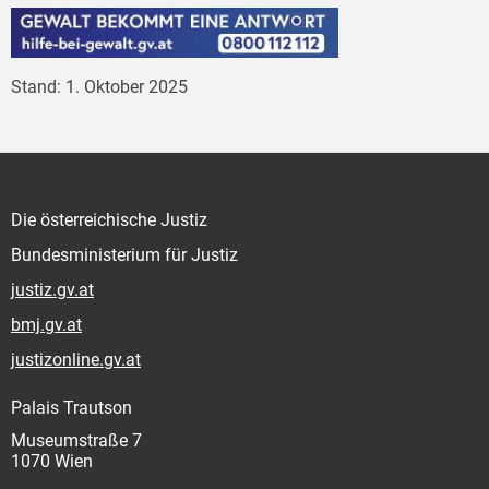
Stand: 1. Oktober 2025
Die österreichische Justiz
Bundesministerium für Justiz
justiz.gv.at
bmj.gv.at
justizonline.gv.at
Palais Trautson
Museumstraße 7
1070 Wien