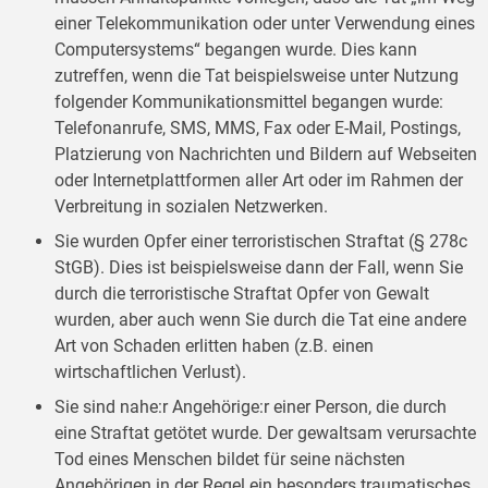
einer Telekommunikation oder unter Verwendung eines
Computersystems“ begangen wurde. Dies kann
zutreffen, wenn die Tat beispielsweise unter Nutzung
folgender Kommunikationsmittel begangen wurde:
Telefonanrufe, SMS, MMS, Fax oder E-Mail, Postings,
Platzierung von Nachrichten und Bildern auf Webseiten
oder Internet­plattformen aller Art oder im Rahmen der
Verbreitung in sozialen Netzwerken.
Sie wurden Opfer einer terroristischen Straftat (§ 278c
StGB). Dies ist beispielsweise dann der Fall, wenn Sie
durch die terroristische Straftat Opfer von Gewalt
wurden, aber auch wenn Sie durch die Tat eine andere
Art von Schaden erlitten haben (z.B. einen
wirtschaftlichen Verlust).
Sie sind nahe:r Angehörige:r einer Person, die durch
eine Straftat getötet wurde. Der gewaltsam verursachte
Tod eines Menschen bildet für seine nächsten
Angehörigen in der Regel ein besonders traumatisches