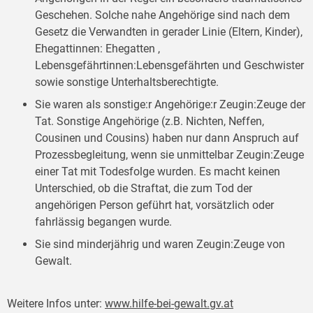
Geschehen. Solche nahe Angehörige sind nach dem
Gesetz die Verwandten in gerader Linie (Eltern, Kinder),
Ehegattinnen: Ehegatten ,
Lebensgefährtinnen:Lebensgefährten und Geschwister
sowie sonstige Unterhaltsberechtigte.
Sie waren als sonstige:r Angehörige:r Zeugin:Zeuge der
Tat. Sonstige Angehörige (z.B. Nichten, Neffen,
Cousinen und Cousins) haben nur dann Anspruch auf
Prozessbegleitung, wenn sie unmittelbar Zeugin:Zeuge
einer Tat mit Todesfolge wurden. Es macht keinen
Unterschied, ob die Straftat, die zum Tod der
angehörigen Person geführt hat, vorsätzlich oder
fahrlässig begangen wurde.
Sie sind minderjährig und waren Zeugin:Zeuge von
Gewalt.
Weitere Infos unter:
www.hilfe-bei-gewalt.gv.at