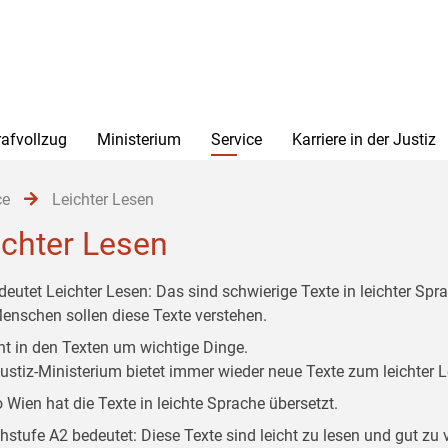
rafvollzug
Ministerium
Service
Karriere in der Justiz
ce
Leichter Lesen
ichter Lesen
deutet Leichter Lesen: Das sind schwierige Texte in leichter Spr
Menschen sollen diese Texte verstehen.
ht in den Texten um wichtige Dinge.
ustiz-Ministerium bietet immer wieder neue Texte zum leichter 
o Wien hat die Texte in leichte Sprache übersetzt.
hstufe A2 bedeutet: Diese Texte sind leicht zu lesen und gut zu 