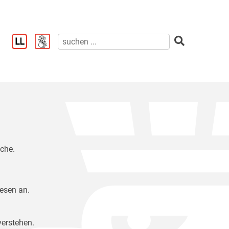
ache.
Lesen an.
verstehen.