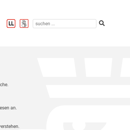
ache.
Lesen an.
verstehen.