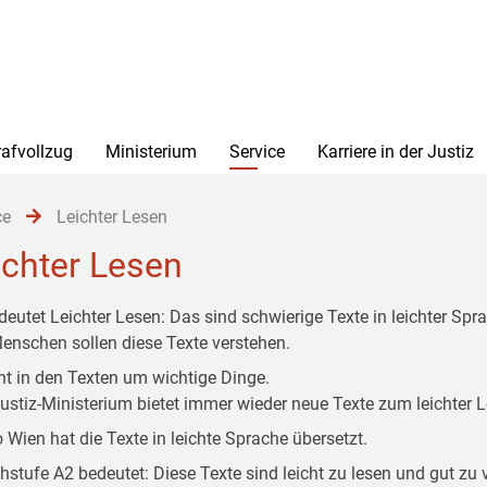
rafvollzug
Ministerium
Service
Karriere in der Justiz
ce
Leichter Lesen
ichter Lesen
deutet Leichter Lesen: Das sind schwierige Texte in leichter Spr
Menschen sollen diese Texte verstehen.
ht in den Texten um wichtige Dinge.
ustiz-Ministerium bietet immer wieder neue Texte zum leichter 
o Wien hat die Texte in leichte Sprache übersetzt.
hstufe A2 bedeutet: Diese Texte sind leicht zu lesen und gut zu 