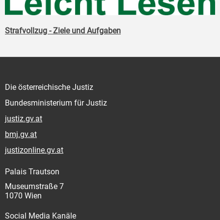
Strafvollzug - Ziele und Aufgaben
Die österreichische Justiz
Bundesministerium für Justiz
justiz.gv.at
bmj.gv.at
justizonline.gv.at
Palais Trautson
Museumstraße 7
1070 Wien
Social Media Kanäle