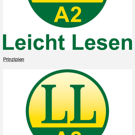
Prinzipien