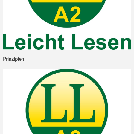
Prinzipien