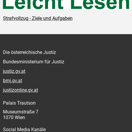
Strafvollzug - Ziele und Aufgaben
Die österreichische Justiz
Bundesministerium für Justiz
justiz.gv.at
bmj.gv.at
justizonline.gv.at
Palais Trautson
Museumstraße 7
1070 Wien
Social Media Kanäle