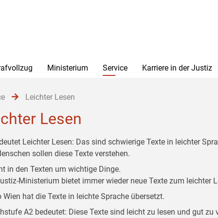
rafvollzug
Ministerium
Service
Karriere in der Justiz
ce
Leichter Lesen
ichter Lesen
deutet Leichter Lesen: Das sind schwierige Texte in leichter Spr
Menschen sollen diese Texte verstehen.
ht in den Texten um wichtige Dinge.
ustiz-Ministerium bietet immer wieder neue Texte zum leichter 
o Wien hat die Texte in leichte Sprache übersetzt.
hstufe A2 bedeutet: Diese Texte sind leicht zu lesen und gut zu 