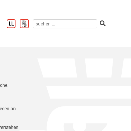
ache.
Lesen an.
verstehen.