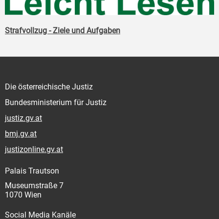
Strafvollzug - Ziele und Aufgaben
Die österreichische Justiz
Bundesministerium für Justiz
justiz.gv.at
bmj.gv.at
justizonline.gv.at
Palais Trautson
Museumstraße 7
1070 Wien
Social Media Kanäle