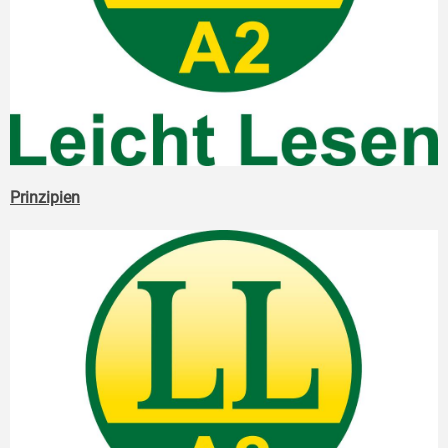
Prinzipien