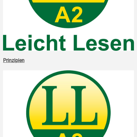
Prinzipien