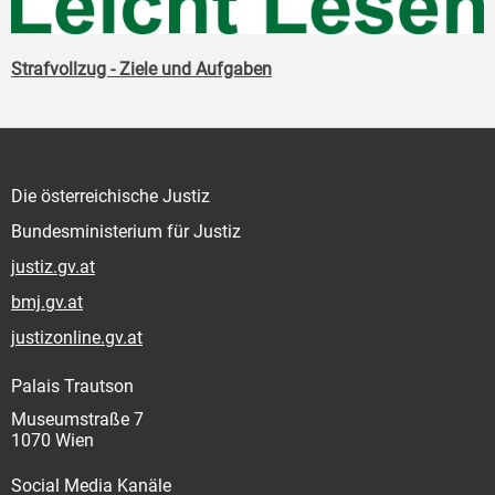
Strafvollzug - Ziele und Aufgaben
Die österreichische Justiz
Bundesministerium für Justiz
justiz.gv.at
bmj.gv.at
justizonline.gv.at
Palais Trautson
Museumstraße 7
1070 Wien
Social Media Kanäle