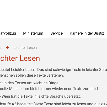
rafvollzug
Ministerium
Service
Karriere in der Justiz
ce
Leichter Lesen
ichter Lesen
deutet Leichter Lesen: Das sind schwierige Texte in leichter Spr
Menschen sollen diese Texte verstehen.
ht in den Texten um wichtige Dinge.
ustiz-Ministerium bietet immer wieder neue Texte zum leichter 
o Wien hat die Texte in leichte Sprache übersetzt.
hstufe A2 bedeutet: Diese Texte sind leicht zu lesen und gut zu 