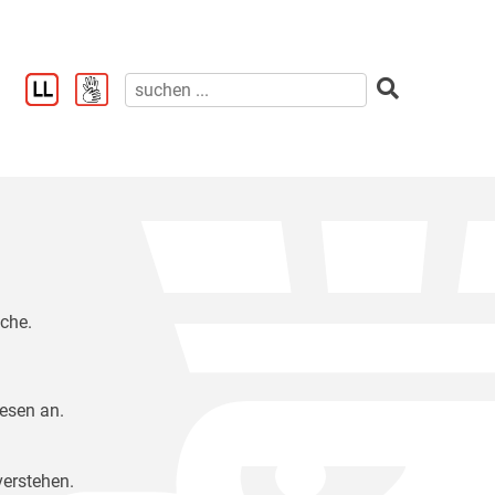
ache.
Lesen an.
verstehen.